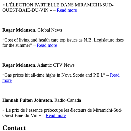
« L’ÉLECTION PARTIELLE DANS MIRAMICHI-SUD-
OUEST-BAIE-DU-VIN » –
Read more
Roger Melanson
, Global News
“Cost of living and health care top issues as N.B. Legislature rises
for the summer” –
Read more
Roger Melanson
, Atlantic CTV News
“Gas prices hit all-time highs in Nova Scotia and P.E.I.” –
Read
more
Hannah Fulton Johnston
, Radio-Canada
« Le prix de l’essence préoccupe les électeurs de Miramichi-Sud-
Ouest-Baie-du-Vin » –
Read more
Contact