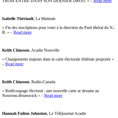
TROIS ENTRE DANS SON DERNIER DROIT » –
Read more
Isabelle Thériault
, La Matinale
« Fin des inscriptions pour voter à la direction du Parti libéral du N.-
B. » –
Read more
Keith Chiasson
, Acadie Nouvelle
« Changements majeurs dans la carte électorale fédérale proposée »
–
Read more
Keith Chiasson
, Radio-Canada
« Redécoupage électoral : une nouvelle carte se dessine au
Nouveau-Brunswick » –
Read more
Hannah Fulton Johnston
, Le Téléjournal Acadie