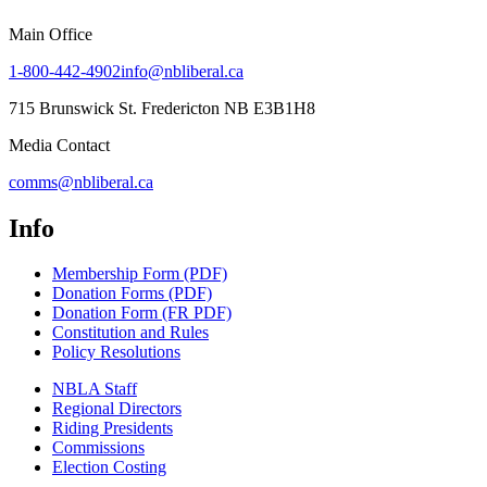
Main Office
1-800-442-4902
info@nbliberal.ca
715 Brunswick St. Fredericton NB E3B1H8
Media Contact
comms@nbliberal.ca
Info
Membership Form (PDF)
Donation Forms (PDF)
Donation Form (FR PDF)
Constitution and Rules
Policy Resolutions
NBLA Staff
Regional Directors
Riding Presidents
Commissions
Election Costing