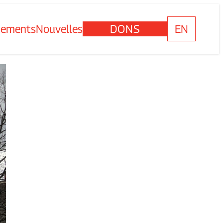
nements
Nouvelles
DONS
EN