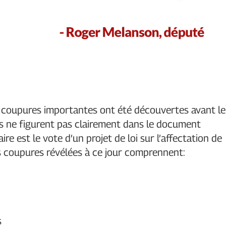
e coupures importantes ont été découvertes avant le
urs ne figurent pas clairement dans le document
e est le vote d’un projet de loi sur l’affectation de
 Les coupures révélées à ce jour comprennent:
s