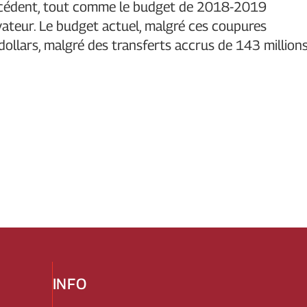
 excédent, tout comme le budget de 2018-2019
vateur. Le budget actuel, malgré ces coupures
ollars, malgré des transferts accrus de 143 million
INFO