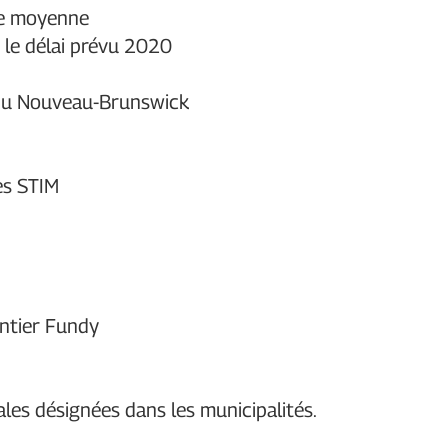
sse moyenne
 le délai prévu 2020
du Nouveau-Brunswick
es STIM
ntier Fundy
les désignées dans les municipalités.