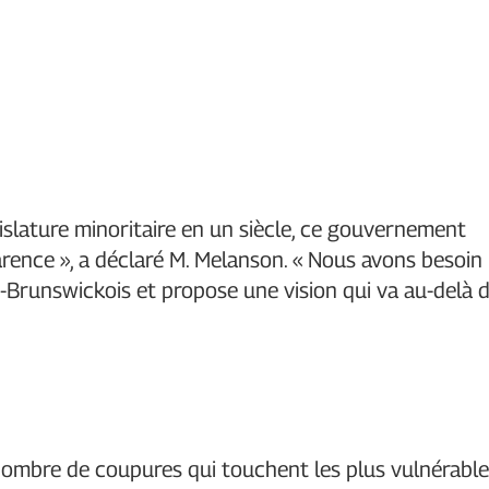
égislature minoritaire en un siècle, ce gouvernement
sparence », a déclaré M. Melanson. « Nous avons besoin
-Brunswickois et propose une vision qui va au-delà 
 nombre de coupures qui touchent les plus vulnérabl