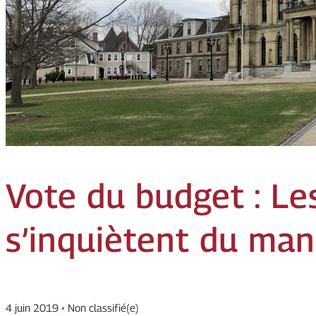
Vote du budget : Le
s’inquiètent du ma
4 juin 2019
•
Non classifié(e)