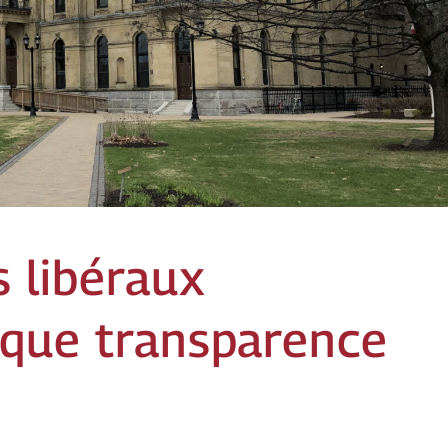
s libéraux
nque transparence