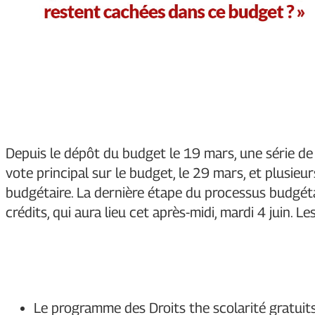
Depuis le dépôt du budget le 19 mars, une série d
vote principal sur le budget, le 29 mars, et plusie
budgétaire. La dernière étape du processus budgétair
crédits, qui aura lieu cet après-midi, mardi 4 juin.
Le programme des Droits the scolarité gratuit