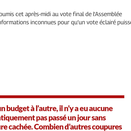
umis cet après-midi au vote final de l’Assemblée
d’informations inconnues pour qu’un vote éclairé puiss