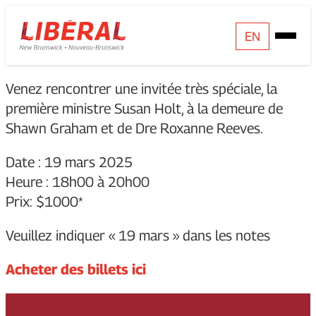
Skip
Homepage
EN
Open
to
Link
Mobile
content
Menu
Venez rencontrer une invitée très spéciale, la
première ministre Susan Holt, à la demeure de
Shawn Graham et de Dre Roxanne Reeves.
Date : 19 mars 2025
Heure : 18h00 à 20h00
Prix: $1000*
Veuillez indiquer « 19 mars » dans les notes
Acheter des billets ici