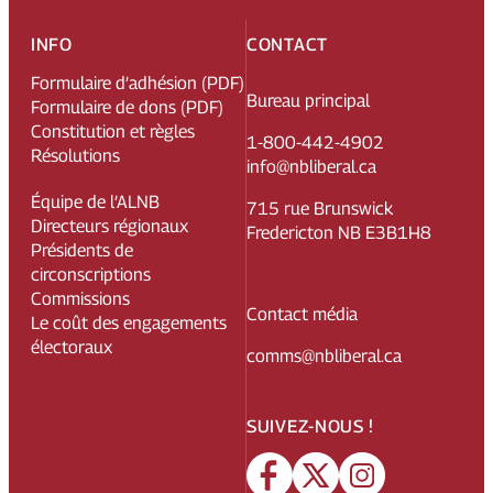
INFO
CONTACT
Formulaire d’adhésion (PDF)
Bureau principal
Formulaire de dons (PDF)
Constitution et règles
1-800-442-4902
Résolutions
info@nbliberal.ca
Équipe de l’ALNB
715 rue Brunswick
Directeurs régionaux
Fredericton NB E3B1H8
Présidents de
circonscriptions
Commissions
Contact média
Le coût des engagements
électoraux
comms@nbliberal.ca
SUIVEZ-NOUS !