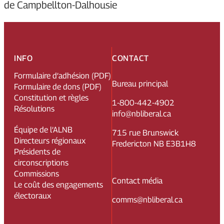
de Campbellton-Dalhousie
INFO
CONTACT
Formulaire d’adhésion (PDF)
Bureau principal
Formulaire de dons (PDF)
Constitution et règles
1-800-442-4902
Résolutions
info@nbliberal.ca
Équipe de l’ALNB
715 rue Brunswick
Directeurs régionaux
Fredericton NB E3B1H8
Présidents de
circonscriptions
Commissions
Contact média
Le coût des engagements
électoraux
comms@nbliberal.ca