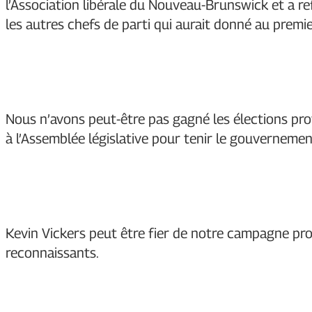
l’Association libérale du Nouveau-Brunswick et a re
les autres chefs de parti qui aurait donné au premier
Nous n’avons peut-être pas gagné les élections prov
à l’Assemblée législative pour tenir le gouverneme
Kevin Vickers peut être fier de notre campagne pro
reconnaissants.