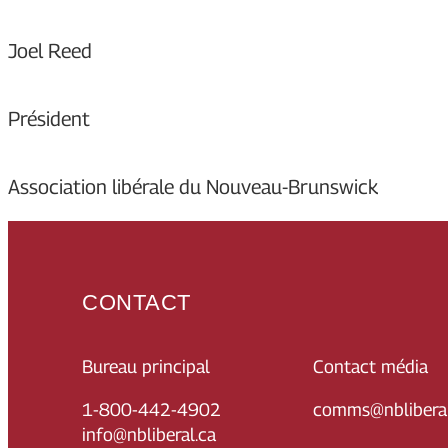
Joel Reed
Président
Association libérale du Nouveau-Brunswick
CONTACT
Bureau principal
Contact média
1-800-442-4902
comms@nbliberal
info@nbliberal.ca