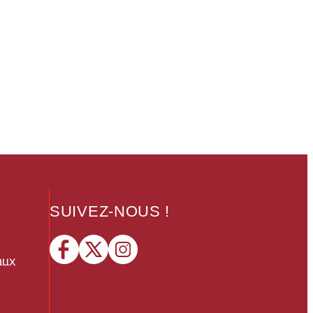
SUIVEZ-NOUS !
aux