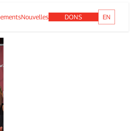
nements
Nouvelles
DONS
EN