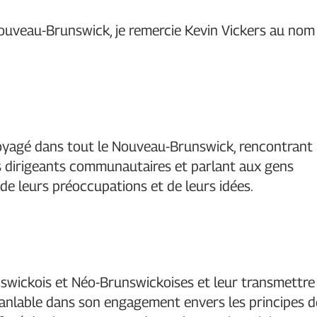
 Nouveau-Brunswick, je remercie Kevin Vickers au nom
a voyagé dans tout le Nouveau-Brunswick, rencontrant
es dirigeants communautaires et parlant aux gens
de leurs préoccupations et de leurs idées.
runswickois et Néo-Brunswickoises et leur transmettre
branlable dans son engagement envers les principes d