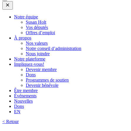
Open
Mobile
Menu
Notre équipe
Susan Holt
Vos députés
Offres d’emploi
À propos
Nos valeurs
Notre conseil d’administration
Nous joindre
Notre plateforme
Impliquez-vous!
Devenir membre
Dons
Programmes de soutien
Devenir bénévole
Être membre
Événements
Nouvelles
Dons
EN
< Retour