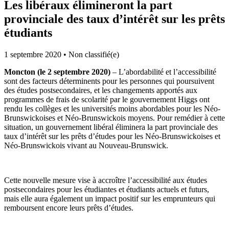
Les libéraux élimineront la part
provinciale des taux d’intérêt sur les prêts
étudiants
1 septembre 2020
•
Non classifié(e)
Moncton (le 2 septembre 2020)
– L’abordabilité et l’accessibilité
sont des facteurs déterminents pour les personnes qui poursuivent
des études postsecondaires, et les changements apportés aux
programmes de frais de scolarité par le gouvernement Higgs ont
rendu les collèges et les universités moins abordables pour les Néo-
Brunswickoises et Néo-Brunswickois moyens. Pour remédier à cette
situation, un gouvernement libéral éliminera la part provinciale des
taux d’intérêt sur les prêts d’études pour les Néo-Brunswickoises et
Néo-Brunswickois vivant au Nouveau-Brunswick.
Cette nouvelle mesure vise à accroître l’accessibilité aux études
postsecondaires pour les étudiantes et étudiants actuels et futurs,
mais elle aura également un impact positif sur les emprunteurs qui
remboursent encore leurs prêts d’études.