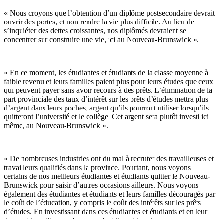
« Nous croyons que l’obtention d’un diplôme postsecondaire devrait
ouvrir des portes, et non rendre la vie plus difficile. Au lieu de
s’inquiéter des dettes croissantes, nos diplômés devraient se
concentrer sur construire une vie, ici au Nouveau-Brunswick ».
« En ce moment, les étudiantes et étudiants de la classe moyenne à
faible revenu et leurs familles paient plus pour leurs études que ceux
qui peuvent payer sans avoir recours à des prêts. L’élimination de la
part provinciale des taux d’intérêt sur les prêts d’études mettra plus
d’argent dans leurs poches, argent qu’ils pourront utiliser lorsqu’ils
quitteront l’université et le collège. Cet argent sera plutôt investi ici
même, au Nouveau-Brunswick ».
« De nombreuses industries ont du mal à recruter des travailleuses et
travailleurs qualifiés dans la province. Pourtant, nous voyons
certains de nos meilleurs étudiantes et étudiants quitter le Nouveau-
Brunswick pour saisir d’autres occasions ailleurs. Nous voyons
également des étudiantes et étudiants et leurs familles découragés par
le coût de l’éducation, y compris le coût des intérêts sur les prêts
d’études. En investissant dans ces étudiantes et étudiants et en leur