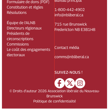
Bureau principal
Formulaire de dons (PDF)
Constitution et règles
1-800-442-4902
Résolutions
info@nbliberal.ca
Équipe de l’ALNB
715 rue Brunswick
Directeurs régionaux
Fredericton NB E3B1H8
Présidents de
circonscriptions
Commissions
Contact média
Le coût des engagements
électoraux
comms@nbliberal.ca
SUIVEZ-NOUS !
© Droits d'auteur
2026
Association libérale du Nouveau-
Brunswick
Politique de confidentialité