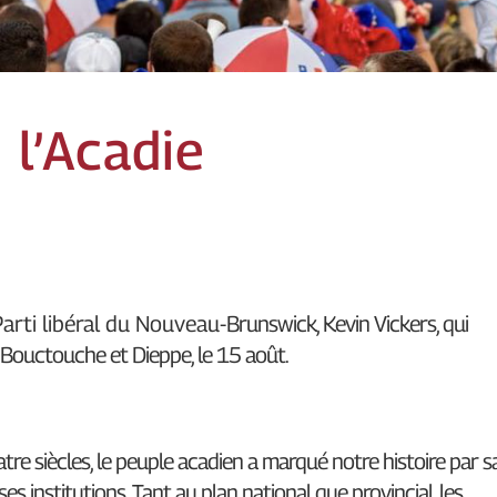
 l’Acadie
Parti libéral du Nouveau-
Brunswick, Kevin Vickers, qui
Bouctouche et Dieppe, le 15 août.
tre siècles, le peuple acadien a marqué notre histoire par s
ses institutions. Tant au plan national que provincial, les