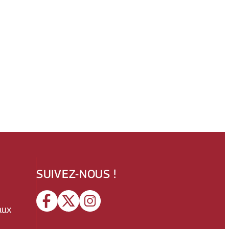
SUIVEZ-NOUS !
aux