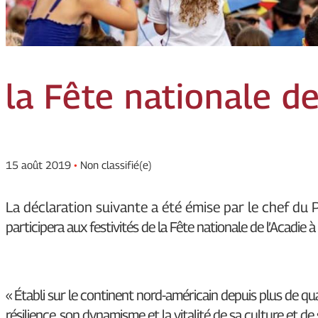
la Fête nationale de
15 août 2019
•
Non classifié(e)
La déclaration suivante a été émise par le chef du 
participera aux festivités de la Fête nationale de l’Acadie à
« Établi sur le continent nord-américain depuis plus de qua
résilience, son dynamisme et la vitalité de sa culture et de 