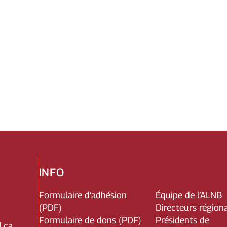
INFO
Formulaire d’adhésion
Équipe de l’ALNB
(PDF)
Directeurs région
Formulaire de dons (PDF)
Présidents de
.ca