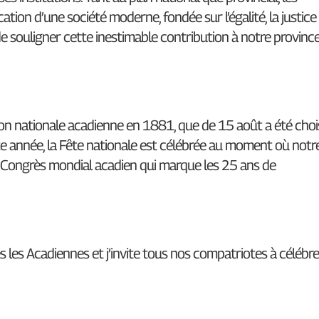
tion d’une société moderne, fondée sur l’égalité, la justice
n de souligner cette inestimable contribution à notre provinc
on nationale acadienne en 1881, que de 15 août a été choi
tte année, la Fête nationale est célébrée au moment où notr
ème Congrès mondial acadien qui marque les 25 ans de
 les Acadiennes et j’invite tous nos compatriotes à célébre