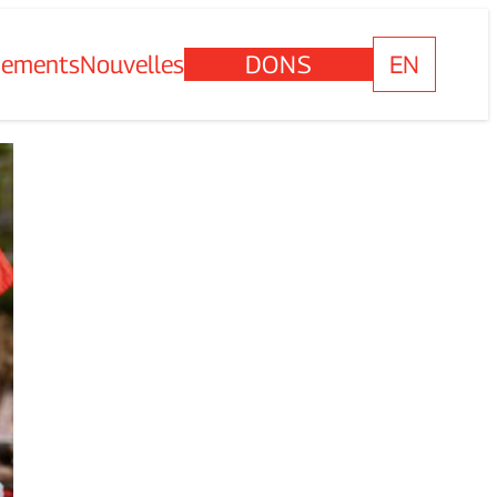
nements
Nouvelles
DONS
EN