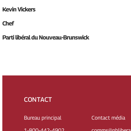
Kevin Vickers
Chef
Parti libéral du Nouveau-Brunswick
CONTACT
Bureau principal
Contact média
1-800-442-4902
comms@nbliberal