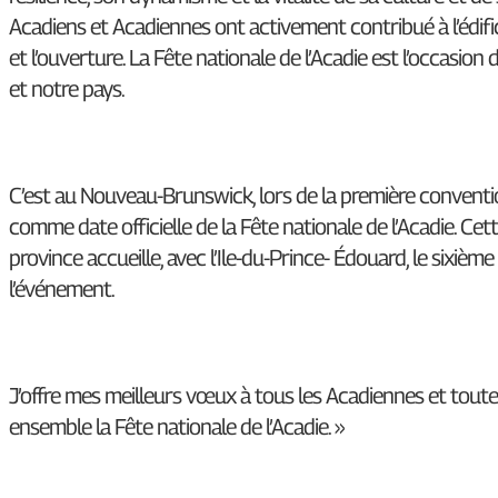
Acadiens et Acadiennes ont activement contribué à l’édifica
et l’ouverture. La Fête nationale de l’Acadie est l’occasio
et notre pays.
C’est au Nouveau-Brunswick, lors de la première conventi
comme date officielle de la Fête nationale de l’Acadie. Ce
province accueille, avec l’Ile-du-Prince- Édouard, le sixi
l’événement.
J’offre mes meilleurs vœux à tous les Acadiennes et toutes
ensemble la Fête nationale de l’Acadie. »