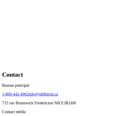
Contact
Bureau principal
1-800-442-4902
info@nbliberal.ca
715 rue Brunswick Fredericton NB E3B1H8
Contact média