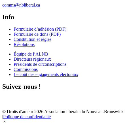
comms@nbliberal.ca
Info
Formulaire d’adhésion (PDF)
Formulaire de dons (PDF)
Constitution et règles
Résolutions
Équipe de l’ALNB
Directeurs régionaux
Présidents de circonscriptions
Commissions
Le coût des engagements électoraux
Suivez-nous !
© Droits d'auteur
2026
Association libérale du Nouveau-Brunswick
|
Politique de confidentialité