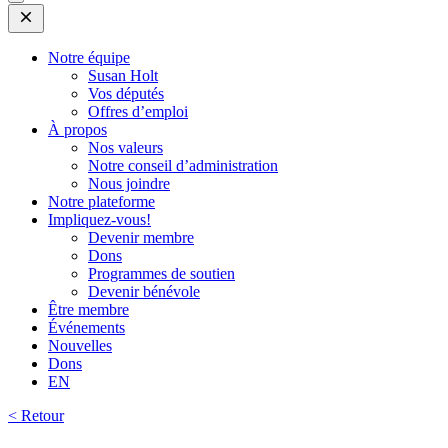
Open
Mobile
Menu
Notre équipe
Susan Holt
Vos députés
Offres d’emploi
À propos
Nos valeurs
Notre conseil d’administration
Nous joindre
Notre plateforme
Impliquez-vous!
Devenir membre
Dons
Programmes de soutien
Devenir bénévole
Être membre
Événements
Nouvelles
Dons
EN
< Retour