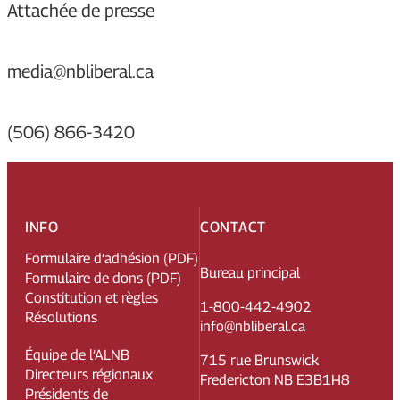
Attachée de presse
media@nbliberal.ca
(506) 866-3420
INFO
CONTACT
Formulaire d’adhésion (PDF)
Bureau principal
Formulaire de dons (PDF)
Constitution et règles
1-800-442-4902
Résolutions
info@nbliberal.ca
Équipe de l’ALNB
715 rue Brunswick
Directeurs régionaux
Fredericton NB E3B1H8
Présidents de