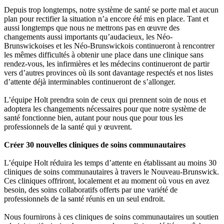
Depuis trop longtemps, notre système de santé se porte mal et aucun
plan pour rectifier la situation n’a encore été mis en place. Tant et
aussi longtemps que nous ne mettrons pas en œuvre des
changements aussi importants qu’audacieux, les Néo-
Brunswickoises et les Néo-Brunswickois continueront à rencontrer
les mêmes difficultés à obtenir une place dans une clinique sans
rendez-vous, les infirmières et les médecins continueront de partir
vers d’autres provinces où ils sont davantage respectés et nos listes
d’attente déjà interminables continueront de s’allonger.
L’équipe Holt prendra soin de ceux qui prennent soin de nous et
adoptera les changements nécessaires pour que notre système de
santé fonctionne bien, autant pour nous que pour tous les
professionnels de la santé qui y œuvrent.
Créer 30 nouvelles cliniques de soins communautaires
L’équipe Holt réduira les temps d’attente en établissant au moins 30
cliniques de soins communautaires à travers le Nouveau-Brunswick.
Ces cliniques offriront, localement et au moment où vous en avez
besoin, des soins collaboratifs offerts par une variété de
professionnels de la santé réunis en un seul endroit.
Nous fournirons à ces cliniques de soins communautaires un soutien