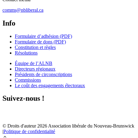
comms@nbliberal.ca
Info
Formulaire d’adhésion (PDF)
Formulaire de dons (PDF)
Constitution et règles
Résolutions
Équipe de l’ALNB
Directeurs régionaux
Présidents de circonscriptions
Commissions
Le coût des engagements électoraux
Suivez-nous !
© Droits d'auteur
2026
Association libérale du Nouveau-Brunswick
|
Politique de confidentialité