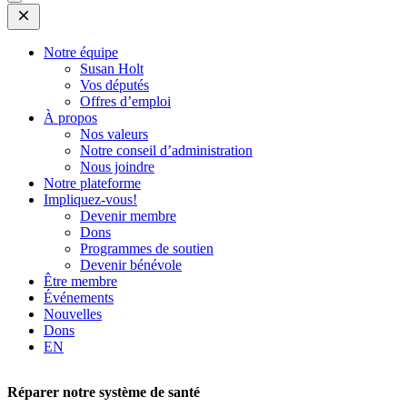
Open
Mobile
Menu
Notre équipe
Susan Holt
Vos députés
Offres d’emploi
À propos
Nos valeurs
Notre conseil d’administration
Nous joindre
Notre plateforme
Impliquez-vous!
Devenir membre
Dons
Programmes de soutien
Devenir bénévole
Être membre
Événements
Nouvelles
Dons
EN
Réparer notre système de santé