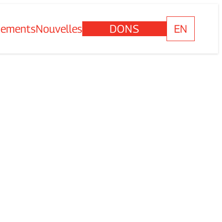
nements
Nouvelles
DONS
EN