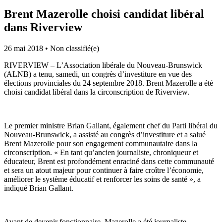
Brent Mazerolle choisi candidat libéral
dans Riverview
26 mai 2018
•
Non classifié(e)
RIVERVIEW – L’Association libérale du Nouveau-Brunswick
(ALNB) a tenu, samedi, un congrès d’investiture en vue des
élections provinciales du 24 septembre 2018. Brent Mazerolle a été
choisi candidat libéral dans la circonscription de Riverview.
Le premier ministre Brian Gallant, également chef du Parti libéral du
Nouveau-Brunswick, a assisté au congrès d’investiture et a salué
Brent Mazerolle pour son engagement communautaire dans la
circonscription. « En tant qu’ancien journaliste, chroniqueur et
éducateur, Brent est profondément enraciné dans cette communauté
et sera un atout majeur pour continuer à faire croître l’économie,
améliorer le système éducatif et renforcer les soins de santé », a
indiqué Brian Gallant.
Avant de devenir fonctionnaire, Mazerolle a été journaliste,