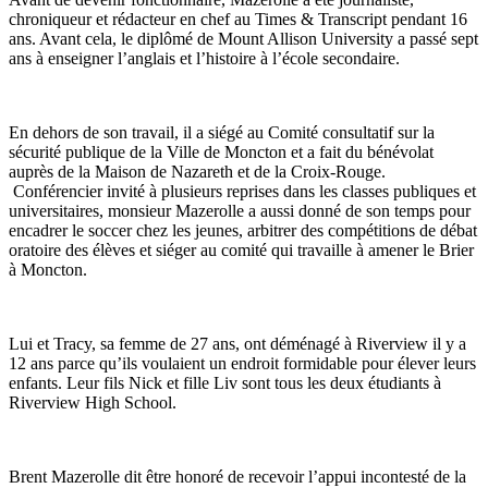
chroniqueur et rédacteur en chef au Times & Transcript pendant 16
ans. Avant cela, le diplômé de Mount Allison University a passé sept
ans à enseigner l’anglais et l’histoire à l’école secondaire.
En dehors de son travail, il a siégé au Comité consultatif sur la
sécurité publique de la Ville de Moncton et a fait du bénévolat
auprès de la Maison de Nazareth et de la Croix-Rouge.
Conférencier invité à plusieurs reprises dans les classes publiques et
universitaires, monsieur Mazerolle a aussi donné de son temps pour
encadrer le soccer chez les jeunes, arbitrer des compétitions de débat
oratoire des élèves et siéger au comité qui travaille à amener le Brier
à Moncton.
Lui et Tracy, sa femme de 27 ans, ont déménagé à Riverview il y a
12 ans parce qu’ils voulaient un endroit formidable pour élever leurs
enfants. Leur fils Nick et fille Liv sont tous les deux étudiants à
Riverview High School.
Brent Mazerolle dit être honoré de recevoir l’appui incontesté de la