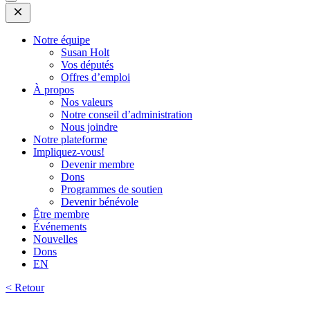
Open
Mobile
Menu
Notre équipe
Susan Holt
Vos députés
Offres d’emploi
À propos
Nos valeurs
Notre conseil d’administration
Nous joindre
Notre plateforme
Impliquez-vous!
Devenir membre
Dons
Programmes de soutien
Devenir bénévole
Être membre
Événements
Nouvelles
Dons
EN
< Retour