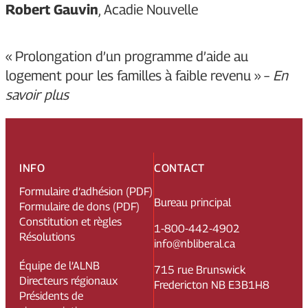
Robert Gauvin
, Acadie Nouvelle
«
Prolongation d’un programme d’aide au
logement pour les familles à faible revenu
» –
En
savoir plus
INFO
CONTACT
Formulaire d’adhésion (PDF)
Bureau principal
Formulaire de dons (PDF)
Constitution et règles
1-800-442-4902
Résolutions
info@nbliberal.ca
Équipe de l’ALNB
715 rue Brunswick
Directeurs régionaux
Fredericton NB E3B1H8
Présidents de