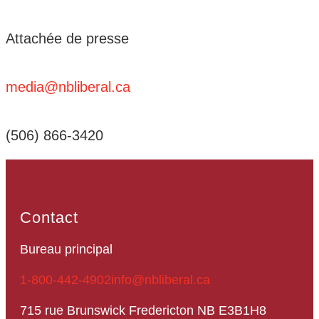
Attachée de presse
media@nbliberal.ca
(506) 866-3420
Contact
Bureau principal
1-800-442-4902
info@nbliberal.ca
715 rue Brunswick Fredericton NB E3B1H8