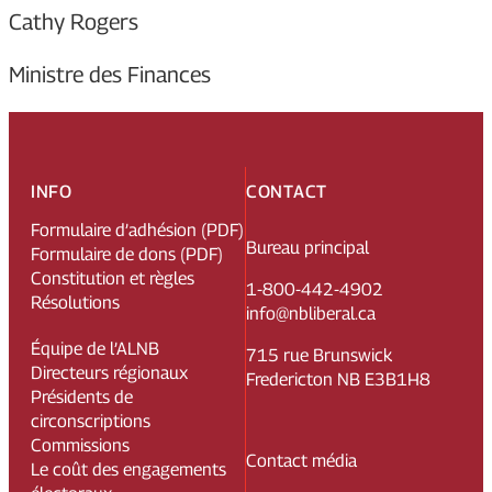
Cathy Rogers
Ministre des Finances
INFO
CONTACT
Formulaire d’adhésion (PDF)
Bureau principal
Formulaire de dons (PDF)
Constitution et règles
1-800-442-4902
Résolutions
info@nbliberal.ca
Équipe de l’ALNB
715 rue Brunswick
Directeurs régionaux
Fredericton NB E3B1H8
Présidents de
circonscriptions
Commissions
Contact média
Le coût des engagements