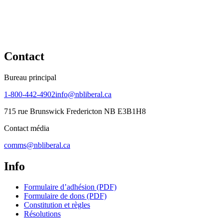
Contact
Bureau principal
1-800-442-4902
info@nbliberal.ca
715 rue Brunswick Fredericton NB E3B1H8
Contact média
comms@nbliberal.ca
Info
Formulaire d’adhésion (PDF)
Formulaire de dons (PDF)
Constitution et règles
Résolutions