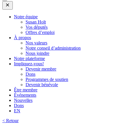
Open
Mobile
Menu
Notre équipe
Susan Holt
Vos députés
Offres d’emploi
À propos
Nos valeurs
Notre conseil d’administration
Nous joindre
Notre plateforme
Impliquez-vous!
Devenir membre
Dons
Programmes de soutien
Devenir bénévole
Être membre
Événements
Nouvelles
Dons
EN
< Retour