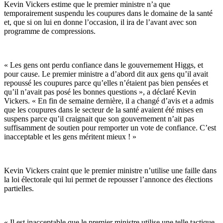
Kevin Vickers estime que le premier ministre n’a que
temporairement suspendu les coupures dans le domaine de la santé
et, que si on lui en donne l’occasion, il ira de l’avant avec son
programme de compressions.
« Les gens ont perdu confiance dans le gouvernement Higgs, et
pour cause. Le premier ministre a d’abord dit aux gens qu’il avait
repoussé les coupures parce qu’elles n’étaient pas bien pensées et
qu’il n’avait pas posé les bonnes questions », a déclaré Kevin
Vickers. « En fin de semaine dernière, il a changé d’avis et a admis
que les coupures dans le secteur de la santé avaient été mises en
suspens parce qu’il craignait que son gouvernement n’ait pas
suffisamment de soutien pour remporter un vote de confiance. C’est
inacceptable et les gens méritent mieux ! »
Kevin Vickers craint que le premier ministre n’utilise une faille dans
la loi électorale qui lui permet de repousser l’annonce des élections
partielles.
« Il est inacceptable que le premier ministre utilise une telle tactique