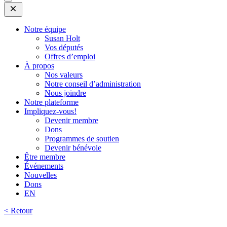
Open
Mobile
Menu
Notre équipe
Susan Holt
Vos députés
Offres d’emploi
À propos
Nos valeurs
Notre conseil d’administration
Nous joindre
Notre plateforme
Impliquez-vous!
Devenir membre
Dons
Programmes de soutien
Devenir bénévole
Être membre
Événements
Nouvelles
Dons
EN
< Retour