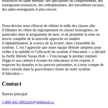
ressources en santé mentale, des spécialistes du comportement, des
enseignants-ressources, des orthophonistes, des travailleurs sociaux,
des aides-enseignants et plus encore.
Nous devons nous efforcer de réduire la taille des classes afin
d’éliminer les effets du regroupement en classes homogènes, en
particulier dans le programme de base, et de permettre la mise en
œuvre complète de la nouvelle approche en matière
d’alphabétisation, la
science de la lecture
, dans l’ensemble du
système. C’est l’approche que notre équipe libérale adoptera pour
veiller à la stabilité et l’efficacité du système d’éducation », a déclaré
la cheffe libérale Susan Holt. « J’encourage le premier ministre
Higgs et son cabinet à écouter les éducateurs et les experts, à
respecter les données et les preuves présentées, et à tenir compte de
leurs conseils dans la gouvernance future de notre système
d’éducation ».
Contact
Bureau principal
1-800-442-4902
info@nbliberal.ca