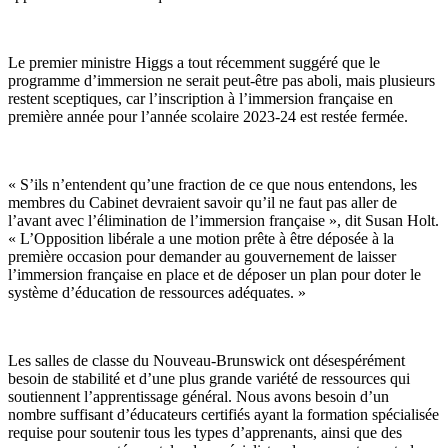
Le premier ministre Higgs a tout récemment suggéré que le
programme d’immersion ne serait peut-être pas aboli, mais plusieurs
restent sceptiques, car l’inscription à l’immersion française en
première année pour l’année scolaire 2023-24 est restée fermée.
« S’ils n’entendent qu’une fraction de ce que nous entendons, les
membres du Cabinet devraient savoir qu’il ne faut pas aller de
l’avant avec l’élimination de l’immersion française », dit Susan Holt.
« L’Opposition libérale a une motion prête à être déposée à la
première occasion pour demander au gouvernement de laisser
l’immersion française en place et de déposer un plan pour doter le
système d’éducation de ressources adéquates. »
Les salles de classe du Nouveau-Brunswick ont désespérément
besoin de stabilité et d’une plus grande variété de ressources qui
soutiennent l’apprentissage général. Nous avons besoin d’un
nombre suffisant d’éducateurs certifiés ayant la formation spécialisée
requise pour soutenir tous les types d’apprenants, ainsi que des