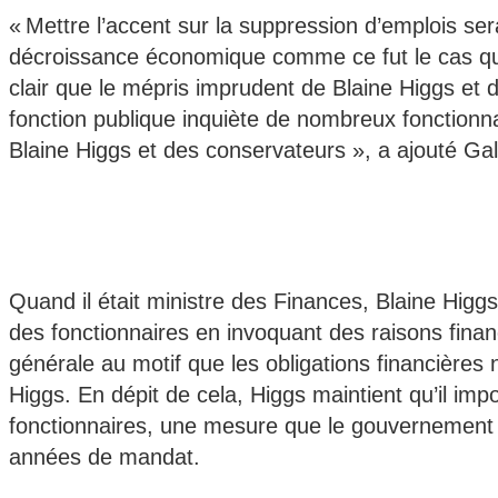
« Mettre l’accent sur la suppression d’emplois sera
décroissance économique comme ce fut le cas quan
clair que le mépris imprudent de Blaine Higgs et d
fonction publique inquiète de nombreux fonctionnai
Blaine Higgs et des conservateurs », a ajouté Gal
Quand il était ministre des Finances, Blaine Higg
des fonctionnaires en invoquant des raisons financi
générale au motif que les obligations financières n
Higgs. En dépit de cela, Higgs maintient qu’il imp
fonctionnaires, une mesure que le gouvernement 
années de mandat.