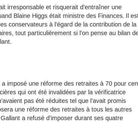
it irresponsable et risquerait d’entraîner une
d Blaine Higgs était ministre des Finances. Il es
es conservateurs à l’égard de la contribution de la
res, tout particulièrement si l’on pense au bilan d
lant.
s a imposé une réforme des retraites à 70 pour cen
ères qui ont été invalidées par la vérificatrice
’avaient pas été réduites tel que l’avait promis
osera une réforme des retraites à tous les autres
Gallant a refusé d’imposer durant ses quatre