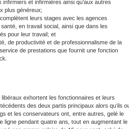
infirmiers et infirmières ainsi qu’aux autres
ux plus généreux;
i complètent leurs stages avec les agences
nté, en travail social, ainsi que dans les
s pour leur travail; et
té, de productivité et de professionnalisme de la
 service de prestations que fournit une fonction
ck.
 libéraux exhortent les fonctionnaires et leurs
técédents des deux partis principaux alors qu’ils o
gs et les conservateurs ont, entre autres, gelé le
ère ligne pendant quatre ans, tout en augmentant le