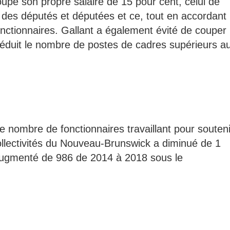
upé son propre salaire de 15 pour cent, celui de
re des députés et députées et ce, tout en accordant
nctionnaires. Gallant a également évité de couper
a réduit le nombre de postes de cadres supérieurs a
e nombre de fonctionnaires travaillant pour souteni
llectivités du Nouveau-Brunswick a diminué de 1
augmenté de 986 de 2014 à 2018 sous le