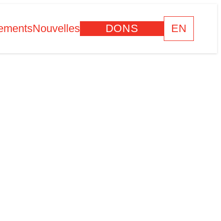
ements
Nouvelles
DONS
EN