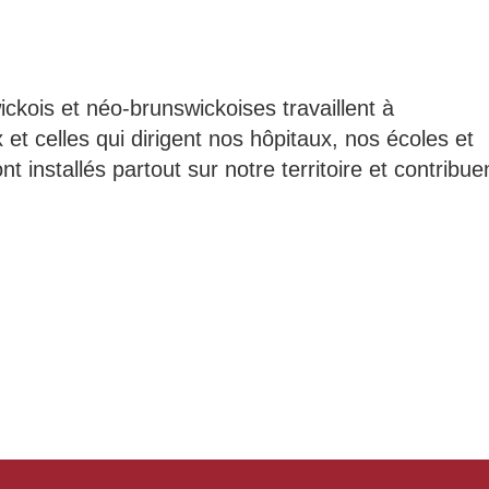
kois et néo-brunswickoises travaillent à
 et celles qui dirigent nos hôpitaux, nos écoles et
t installés partout sur notre territoire et contribue