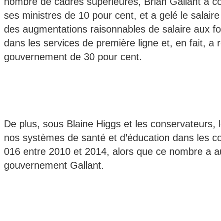
nombre de cadres supérieures, Brian Gallant a co
ses ministres de 10 pour cent, et a gelé le salai
des augmentations raisonnables de salaire aux fo
dans les services de première ligne et, en fait, 
gouvernement de 30 pour cent.
De plus, sous Blaine Higgs et les conservateurs, l
nos systèmes de santé et d’éducation dans les co
016 entre 2010 et 2014, alors que ce nombre a 
gouvernement Gallant.