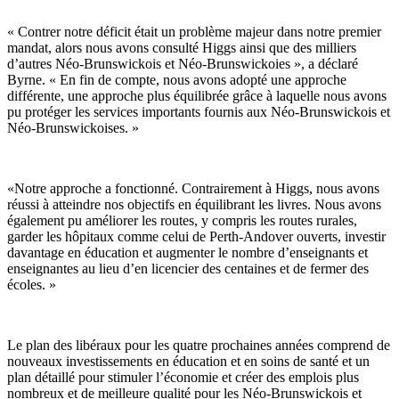
« Contrer notre déficit était un problème majeur dans notre premier
mandat, alors nous avons consulté Higgs ainsi que des milliers
d’autres Néo-Brunswickois et Néo-Brunswickoies », a déclaré
Byrne. « En fin de compte, nous avons adopté une approche
différente, une approche plus équilibrée grâce à laquelle nous avons
pu protéger les services importants fournis aux Néo-Brunswickois et
Néo-Brunswickoises. »
«Notre approche a fonctionné. Contrairement à Higgs, nous avons
réussi à atteindre nos objectifs en équilibrant les livres. Nous avons
également pu améliorer les routes, y compris les routes rurales,
garder les hôpitaux comme celui de Perth-Andover ouverts, investir
davantage en éducation et augmenter le nombre d’enseignants et
enseignantes au lieu d’en licencier des centaines et de fermer des
écoles. »
Le plan des libéraux pour les quatre prochaines années comprend de
nouveaux investissements en éducation et en soins de santé et un
plan détaillé pour stimuler l’économie et créer des emplois plus
nombreux et de meilleure qualité pour les Néo-Brunswickois et