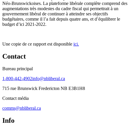
Néo-Brunswickoises. La plateforme libérale complète comprend des
augmentations très modestes du cadre fiscal qui permettrait à un
gouvernement libéral de continuer à atteindre ses objectifs
budgétaires, comme il l’a fait depuis quatre ans, et d’équilibrer le
budget d’ici 2021-2022.
Une copie de ce rapport est disponible
ici.
Contact
Bureau principal
1-800-442-4902
info@nbliberal.ca
715 rue Brunswick Fredericton NB E3B1H8
Contact média
comms@nbliberal.ca
Info