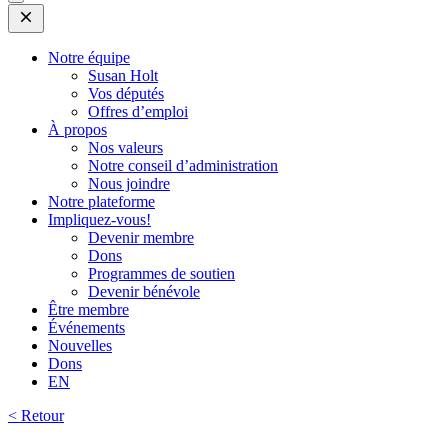
Open
Mobile
Menu
Notre équipe
Susan Holt
Vos députés
Offres d’emploi
À propos
Nos valeurs
Notre conseil d’administration
Nous joindre
Notre plateforme
Impliquez-vous!
Devenir membre
Dons
Programmes de soutien
Devenir bénévole
Être membre
Événements
Nouvelles
Dons
EN
< Retour