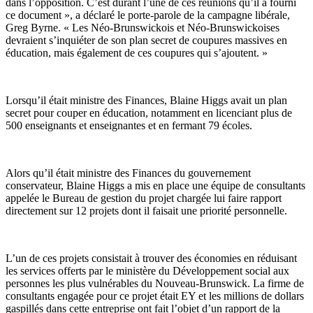
dans l’opposition. C’est durant l’une de ces réunions qu’il a fourni
ce document », a déclaré le porte-parole de la campagne libérale,
Greg Byrne. « Les Néo-Brunswickois et Néo-Brunswickoises
devraient s’inquiéter de son plan secret de coupures massives en
éducation, mais également de ces coupures qui s’ajoutent. »
Lorsqu’il était ministre des Finances, Blaine Higgs avait un plan
secret pour couper en éducation, notamment en licenciant plus de
500 enseignants et enseignantes et en fermant 79 écoles.
Alors qu’il était ministre des Finances du gouvernement
conservateur, Blaine Higgs a mis en place une équipe de consultants
appelée le Bureau de gestion du projet chargée lui faire rapport
directement sur 12 projets dont il faisait une priorité personnelle.
L’un de ces projets consistait à trouver des économies en réduisant
les services offerts par le ministère du Développement social aux
personnes les plus vulnérables du Nouveau-Brunswick. La firme de
consultants engagée pour ce projet était EY et les millions de dollars
gaspillés dans cette entreprise ont fait l’objet d’un rapport de la