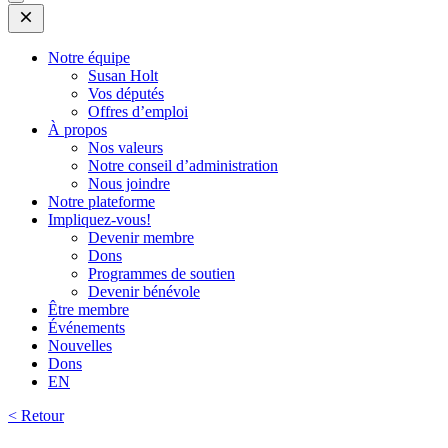
Open
Mobile
Menu
Notre équipe
Susan Holt
Vos députés
Offres d’emploi
À propos
Nos valeurs
Notre conseil d’administration
Nous joindre
Notre plateforme
Impliquez-vous!
Devenir membre
Dons
Programmes de soutien
Devenir bénévole
Être membre
Événements
Nouvelles
Dons
EN
< Retour