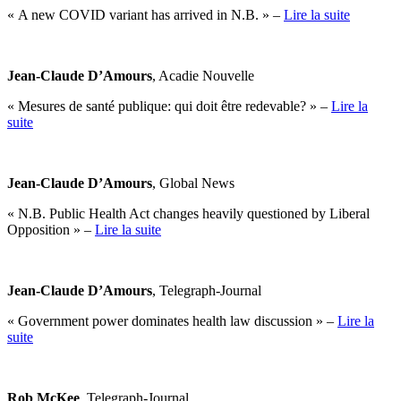
« A new COVID variant has arrived in N.B. » –
Lire la suite
Jean-Claude D’Amours
, Acadie Nouvelle
« Mesures de santé publique: qui doit être redevable? » –
Lire la
suite
Jean-Claude D’Amours
, Global News
« N.B. Public Health Act changes heavily questioned by Liberal
Opposition » –
Lire la suite
Jean-Claude D’Amours
, Telegraph-Journal
« Government power dominates health law discussion » –
Lire la
suite
Rob McKee
, Telegraph-Journal