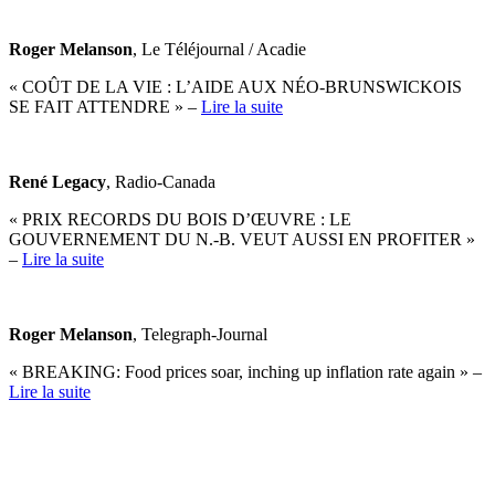
Roger Melanson
, Le Téléjournal / Acadie
« COÛT DE LA VIE : L’AIDE AUX NÉO-BRUNSWICKOIS
SE FAIT ATTENDRE » –
Lire la suite
René Legacy
, Radio-Canada
« PRIX RECORDS DU BOIS D’ŒUVRE : LE
GOUVERNEMENT DU N.-B. VEUT AUSSI EN PROFITER »
–
Lire la suite
Roger Melanson
, Telegraph-Journal
« BREAKING: Food prices soar, inching up inflation rate again » –
Lire la suite