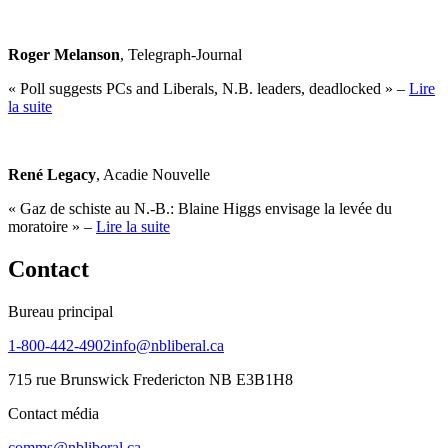
Roger Melanson
, Telegraph-Journal
« Poll suggests PCs and Liberals, N.B. leaders, deadlocked » –
Lire
la suite
René Legacy
, Acadie Nouvelle
« Gaz de schiste au N.-B.: Blaine Higgs envisage la levée du
moratoire » –
Lire la suite
Contact
Bureau principal
1-800-442-4902
info@nbliberal.ca
715 rue Brunswick Fredericton NB E3B1H8
Contact média
comms@nbliberal.ca