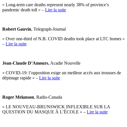
« Long-term care deaths represent nearly 38% of province’s
pandemic death toll » –
Lire la suite
Robert Gauvin
, Telegraph-Journal
« Over one-third of N.B. COVID deaths took place at LTC homes »
–
Lire la suite
Jean-Claude D’Amours
, Acadie Nouvelle
« COVID-19: l’opposition exige un meilleur accès aux trousses de
dépistage rapide » –
Lire la suite
Roger Melanson
, Radio-Canada
« LE NOUVEAU-BRUNSWICK INFLEXIBLE SUR LA
QUESTION DU MASQUE À L’ÉCOLE » –
Lire la suite