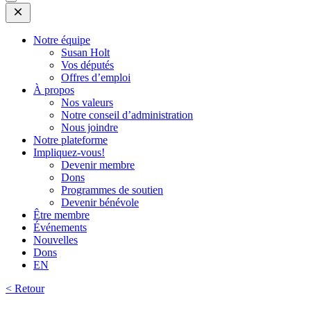
Open
Mobile
Menu
Notre équipe
Susan Holt
Vos députés
Offres d’emploi
À propos
Nos valeurs
Notre conseil d’administration
Nous joindre
Notre plateforme
Impliquez-vous!
Devenir membre
Dons
Programmes de soutien
Devenir bénévole
Être membre
Événements
Nouvelles
Dons
EN
< Retour