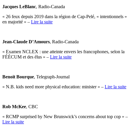
Jacques LeBlanc
, Radio-Canada
« 26 feux depuis 2019 dans la région de Cap-Pelé, « intentionnels »
en majorité » –
Lire la suite
Jean-Claude D’Amours
, Radio-Canada
« Examen NCLEX : une atteinte envers les francophones, selon la
FÉÉCUM et des élus » –
Lire la suite
Benoit Bourque
, Telegraph-Journal
« N.B. kids need more physical education: minister » –
Lire la suite
Rob McKee
, CBC
« RCMP surprised by New Brunswick’s concerns about top cop » –
Lire la suite