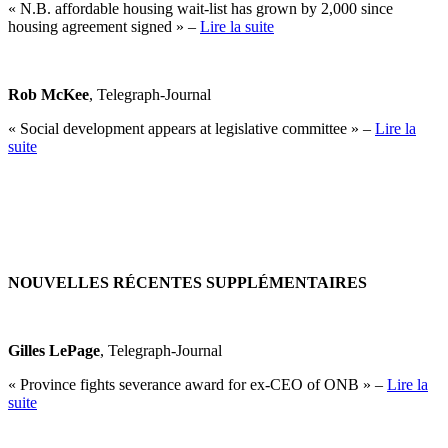
« N.B. affordable housing wait-list has grown by 2,000 since
housing agreement signed » –
Lire la suite
Rob McKee
, Telegraph-Journal
« Social development appears at legislative committee » –
Lire la
suite
NOUVELLES RÉCENTES SUPPLÉMENTAIRES
Gilles LePage
, Telegraph-Journal
« Province fights severance award for ex-CEO of ONB » –
Lire la
suite