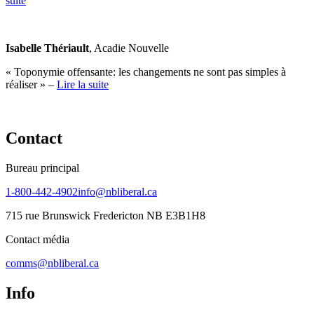
suite
Isabelle Thériault
, Acadie Nouvelle
« Toponymie offensante: les changements ne sont pas simples à
réaliser » –
Lire la suite
Contact
Bureau principal
1-800-442-4902
info@nbliberal.ca
715 rue Brunswick Fredericton NB E3B1H8
Contact média
comms@nbliberal.ca
Info