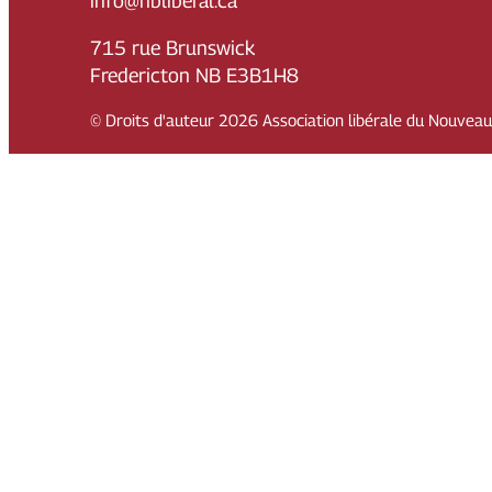
info@nbliberal.ca
715 rue Brunswick
Fredericton NB E3B1H8
© Droits d'auteur
2026
Association libérale du Nouvea