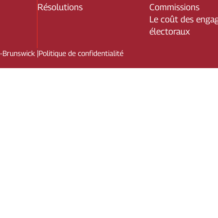
Résolutions
Commissions
Le coût des enga
électoraux
u-Brunswick
|
Politique de confidentialité