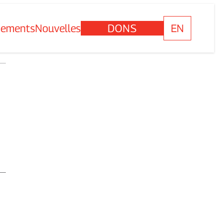
nements
Nouvelles
DONS
EN