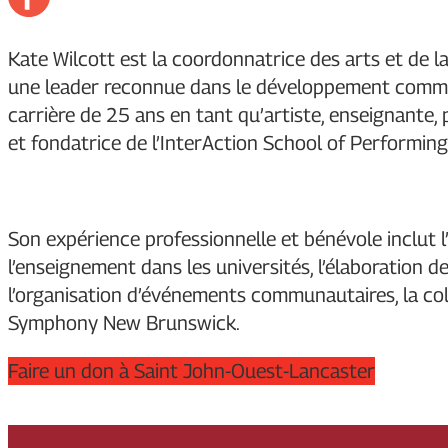
Kate Wilcott est la coordonnatrice des arts et de la
une leader reconnue dans le développement commun
carrière de 25 ans en tant qu’artiste, enseignante, p
et fondatrice de l’InterAction School of Performing
Son expérience professionnelle et bénévole inclut l’
l’enseignement dans les universités, l’élaboration d
l’organisation d’événements communautaires, la col
Symphony New Brunswick.
Faire un don à Saint John-Ouest-Lancaster