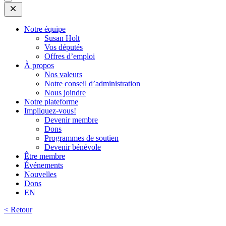
Open
Mobile
Menu
Notre équipe
Susan Holt
Vos députés
Offres d’emploi
À propos
Nos valeurs
Notre conseil d’administration
Nous joindre
Notre plateforme
Impliquez-vous!
Devenir membre
Dons
Programmes de soutien
Devenir bénévole
Être membre
Événements
Nouvelles
Dons
EN
< Retour