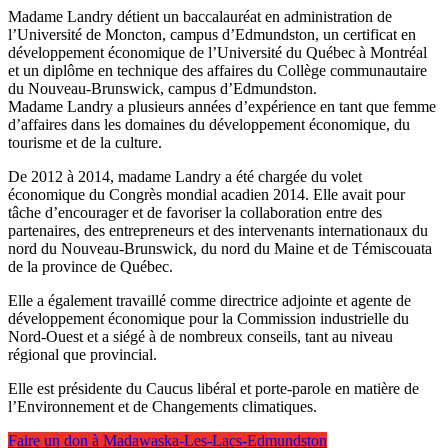
Madame Landry détient un baccalauréat en administration de
l’Université de Moncton, campus d’Edmundston, un certificat en
développement économique de l’Université du Québec à Montréal
et un diplôme en technique des affaires du Collège communautaire
du Nouveau-Brunswick, campus d’Edmundston.
Madame Landry a plusieurs années d’expérience en tant que femme
d’affaires dans les domaines du développement économique, du
tourisme et de la culture.
De 2012 à 2014, madame Landry a été chargée du volet
économique du Congrès mondial acadien 2014. Elle avait pour
tâche d’encourager et de favoriser la collaboration entre des
partenaires, des entrepreneurs et des intervenants internationaux du
nord du Nouveau-Brunswick, du nord du Maine et de Témiscouata
de la province de Québec.
Elle a également travaillé comme directrice adjointe et agente de
développement économique pour la Commission industrielle du
Nord-Ouest et a siégé à de nombreux conseils, tant au niveau
régional que provincial.
Elle est présidente du Caucus libéral et porte-parole en matière de
l’Environnement et de Changements climatiques.
Faire un don à Madawaska-Les-Lacs-Edmundston