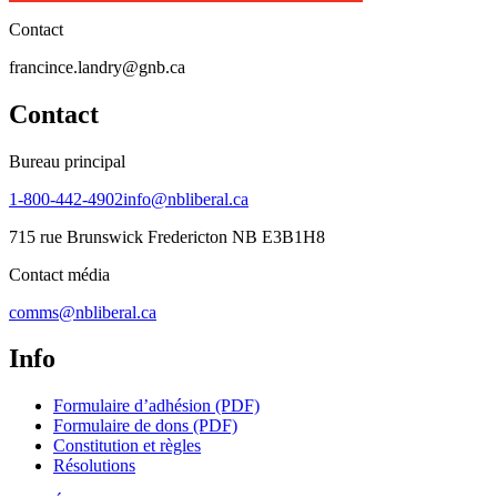
Contact
francince.landry@gnb.ca
Contact
Bureau principal
1-800-442-4902
info@nbliberal.ca
715 rue Brunswick Fredericton NB E3B1H8
Contact média
comms@nbliberal.ca
Info
Formulaire d’adhésion (PDF)
Formulaire de dons (PDF)
Constitution et règles
Résolutions