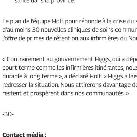
santé dans la province.
Le plan de l’équipe Holt pour réponde à la crise d
d’au moins 30 nouvelles cliniques de soins communa
l’offre de primes de rétention aux infirmières du N
« Contrairement au gouvernement Higgs, qui a dépe
court terme comme les infirmières itinérantes, nou
durable à long terme », a déclaré Holt. « Higgs a la
redresser la situation. Nous attirerons davantage d
restent et prospèrent dans nos communautés. »
-30-
Contact média :