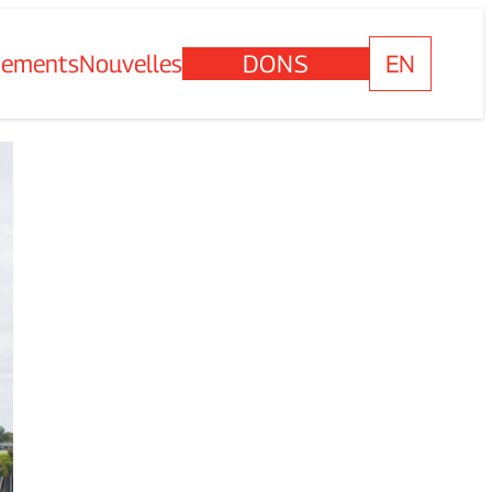
nements
Nouvelles
DONS
EN