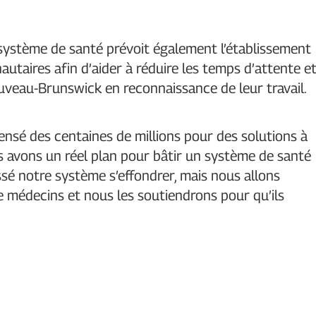
u système de santé prévoit également l’établissement
utaires afin d’aider à réduire les temps d’attente e
ouveau-Brunswick en reconnaissance de leur travail.
nsé des centaines de millions pour des solutions à
s avons un réel plan pour bâtir un système de santé
issé notre système s’effondrer, mais nous allons
e médecins et nous les soutiendrons pour qu’ils