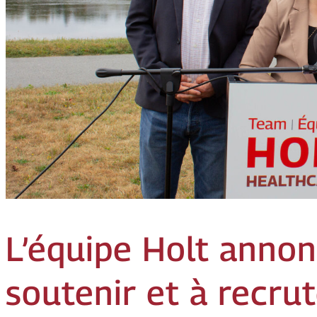
L’équipe Holt annon
soutenir et à recru