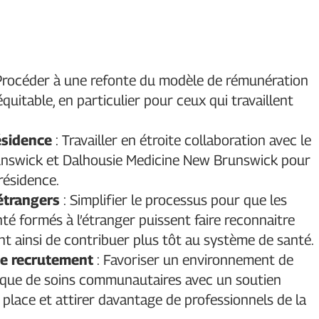
Procéder à une refonte du modèle de rémunération
itable, en particulier pour ceux qui travaillent
ésidence
: Travailler en étroite collaboration avec le
nswick et Dalhousie Medicine New Brunswick pour
résidence.
étrangers
: Simplifier le processus pour que les
té formés à l’étranger puissent faire reconnaitre
t ainsi de contribuer plus tôt au système de santé.
 de recrutement
: Favoriser un environnement de
nique de soins communautaires avec un soutien
 place et attirer davantage de professionnels de la