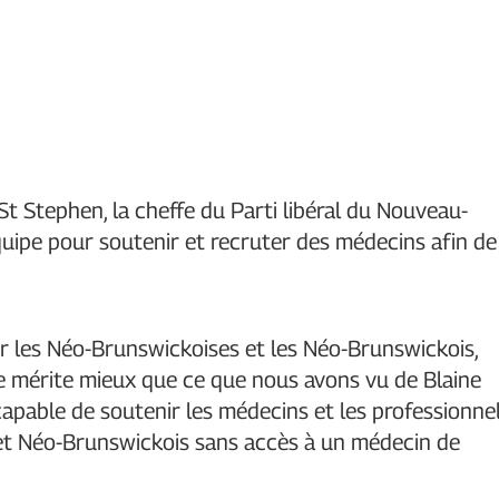
 St Stephen, la cheffe du Parti libéral du Nouveau-
quipe pour soutenir et recruter des médecins afin de
ur les Néo-Brunswickoises et les Néo-Brunswickois,
nce mérite mieux que ce que nous avons vu de Blaine
pable de soutenir les médecins et les professionne
et Néo-Brunswickois sans accès à un médecin de