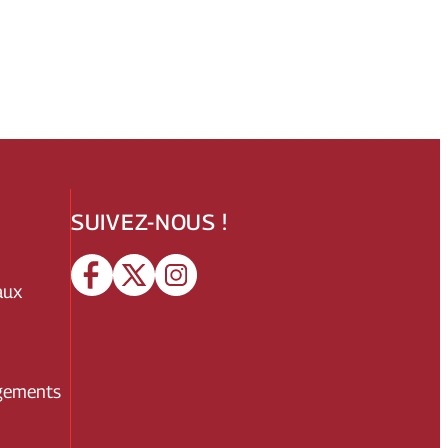
SUIVEZ-NOUS !
aux
gements