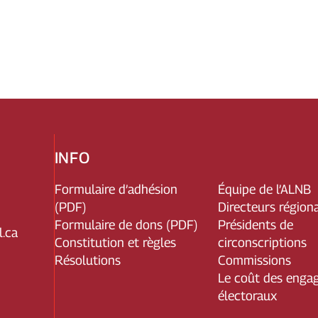
INFO
Formulaire d’adhésion
Équipe de l’ALNB
(PDF)
Directeurs région
Formulaire de dons (PDF)
Présidents de
.ca
Constitution et règles
circonscriptions
Résolutions
Commissions
Le coût des enga
électoraux