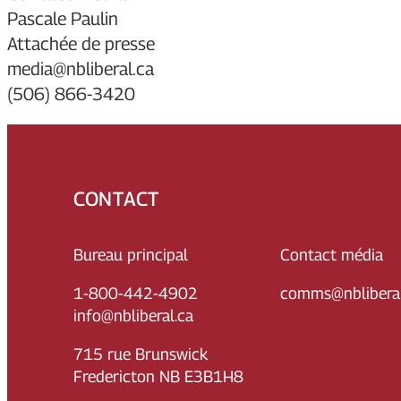
Pascale Paulin
Attachée de presse
media@nbliberal.ca
(506) 866-3420
CONTACT
Bureau principal
Contact média
1-800-442-4902
comms@nbliberal
info@nbliberal.ca
715 rue Brunswick
Fredericton NB E3B1H8