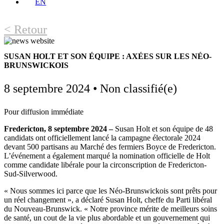
EN
< Retour
SUSAN HOLT ET SON ÉQUIPE : AXÉES SUR LES NÉO-
BRUNSWICKOIS
8 septembre 2024
•
Non classifié(e)
Pour diffusion immédiate
Fredericton, 8 septembre 2024 –
Susan Holt et son équipe de 48
candidats ont officiellement lancé la campagne électorale 2024
devant 500 partisans au Marché des fermiers Boyce de Fredericton.
L’événement a également marqué la nomination officielle de Holt
comme candidate libérale pour la circonscription de Fredericton-
Sud-Silverwood.
« Nous sommes ici parce que les Néo-Brunswickois sont prêts pour
un réel changement », a déclaré Susan Holt, cheffe du Parti libéral
du Nouveau-Brunswick. « Notre province mérite de meilleurs soins
de santé, un cout de la vie plus abordable et un gouvernement qui