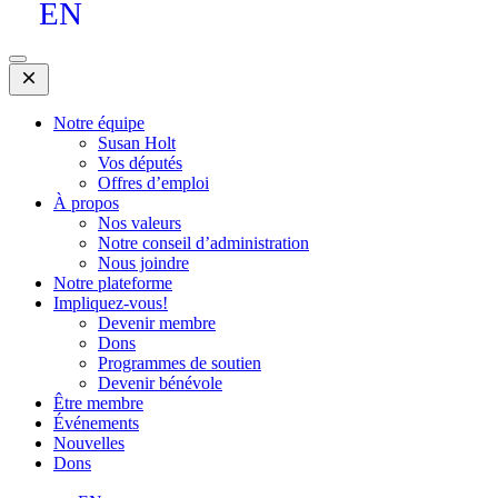
EN
Open
Mobile
Menu
Notre équipe
Susan Holt
Vos députés
Offres d’emploi
À propos
Nos valeurs
Notre conseil d’administration
Nous joindre
Notre plateforme
Impliquez-vous!
Devenir membre
Dons
Programmes de soutien
Devenir bénévole
Être membre
Événements
Nouvelles
Dons