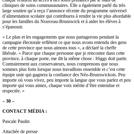
cliniques de soins communautaires. Elle a également parlé du très
large soutien qu’a reçu l’annonce récente du programme universel
d’alimentation scolaire qui contribuera à rendre la vie plus abordable
pour les familles du Nouveau-Brunswick et à aider les élèves à
s’épanouir.
« Le plan et les engagements que nous partagerons pendant la
campagne électorale reflètent ce que nous avons entendu des gens
de cette province que nous aimons tous », a déclaré la cheffe
libérale. « Parce que chaque personne que je rencontre dans cette
province, à chaque porte, me dit la même chose : Higgs doit partir.
Contrairement aux conservateurs, nous comprenons que nous
sommes plus forts lorsque nous travaillons ensemble et c’est cette
équipe unie qui gagnera la confiance des Néo-Brunswickois. Peu
importe où vous vivez, peu importe la langue que vous parlez et peu
importe qui vous aimez, chaque voix mérite d’être entendue et
respectée. »
– 30 –
CONTACT MÉDIA :
Pascale Paulin
Attachée de presse