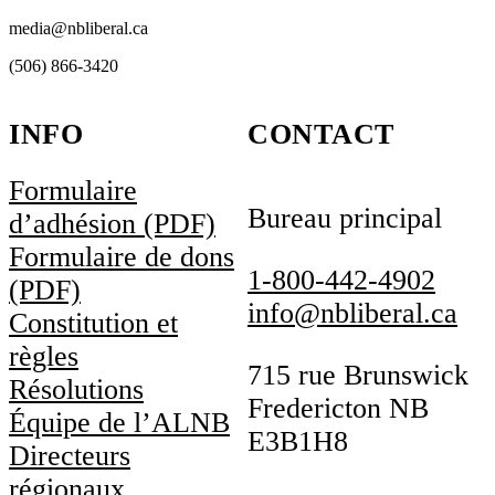
media@nbliberal.ca
(506) 866-3420
INFO
CONTACT
Formulaire
Bureau principal
d’adhésion (PDF)
Formulaire de dons
1-800-442-4902
(PDF)
info@nbliberal.ca
Constitution et
règles
715 rue Brunswick
Résolutions
Fredericton NB
Équipe de l’ALNB
E3B1H8
Directeurs
régionaux