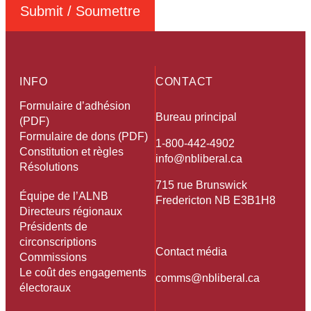
Submit / Soumettre
INFO
CONTACT
Formulaire d’adhésion
Bureau principal
(PDF)
Formulaire de dons (PDF)
1-800-442-4902
Constitution et règles
info@nbliberal.ca
Résolutions
715 rue Brunswick
Équipe de l’ALNB
Fredericton NB E3B1H8
Directeurs régionaux
Présidents de
circonscriptions
Contact média
Commissions
Le coût des engagements
comms@nbliberal.ca
électoraux