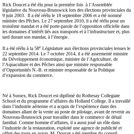
Rick Doucet a été élu pour la première fois à l’Assemblée
législative du Nouveau-Brunswick lors des élections provinciales du
9 juin 2003. Il a été réélu le 18 septembre 2006 et a été nommé
ministre des Pêches. Le 27 septembre 2010, il a été réélu pour un
troisième mandat et a été porte-parole de l’opposition officielle dans
les domaines d’intérêt liés aux transports et à l’infrastructure et, plus
tard durant son mandat, à l’énergie.
e
Il a été réélu à la 58
Législature aux élections provinciales tenues le
22 septembre 2014. Le 7 octobre 2014, il a été assermenté ministre
du Développement économique, ministre de l’Agriculture, de
l’Aquaculture et des Pêches ainsi que ministre responsable
d’Opportunités N.-B. et ministre responsable de la Politique
d’expansion du commerce.
Né à Sussex, Rick Doucet est diplômé du Rothesay Collegiate
School et du programme d’affaires du Holland College. Il a travaillé
dans l’industrie aérienne et a acquis de l’expérience dans des
domaines allant de la vente au poste de pilotage, avant de revenir au
Nouveau-Brunswick pour travailler dans le commerce de détail
familial. Comme homme d’affaires, il a aussi joué un rôle dans
l’industrie de la restauration, exploité une agence de publicité et
offert des tours en avion. M. Doucet a été membre du conseil