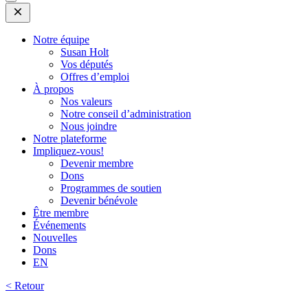
Open
Mobile
Menu
Notre équipe
Susan Holt
Vos députés
Offres d’emploi
À propos
Nos valeurs
Notre conseil d’administration
Nous joindre
Notre plateforme
Impliquez-vous!
Devenir membre
Dons
Programmes de soutien
Devenir bénévole
Être membre
Événements
Nouvelles
Dons
EN
< Retour