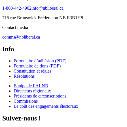
1-800-442-4902
info@nbliberal.ca
715 rue Brunswick Fredericton NB E3B1H8
Contact média
comms@nbliberal.ca
Info
Formulaire d’adhésion (PDF)
Formulaire de dons (PDF)
Constitution et règles
Résolutions
Équipe de l’ALNB
Directeurs régionaux
Présidents de circonscriptions
Commissions
Le coût des engagements électoraux
Suivez-nous !