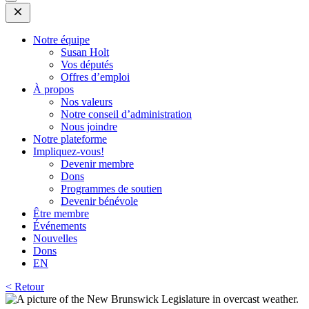
Open
Mobile
Menu
Notre équipe
Susan Holt
Vos députés
Offres d’emploi
À propos
Nos valeurs
Notre conseil d’administration
Nous joindre
Notre plateforme
Impliquez-vous!
Devenir membre
Dons
Programmes de soutien
Devenir bénévole
Être membre
Événements
Nouvelles
Dons
EN
< Retour