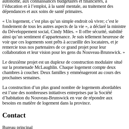
autonome, aux connaissances budgétaires et financières, à
l’éducation et à l’emploi, à la santé mentale, au traitement des
dépendances et aux soins de santé primaires.
« Un logement, c’est plus qu’un simple endroit où vivre; c’est le
fondement de tous les autres aspects de la vie », a déclaré la ministre
du Développement social, Cindy Miles. « Il offre sécurité, stabilité
ainsi qu’un sentiment d’appartenance. Je suis tellement heureuse de
voir que ces logements sont prêts à accueillir des locataires, et je
remercie tous nos partenaires de ce grand projet pour leur
collaboration et leur vision pour les gens du Nouveau-Brunswick. »
Le deuxième projet est un duplexe de construction modulaire situé
sur la promenade McLaughlin. Chaque logement compte deux
chambres à coucher. Deux familles y emménageront au cours des
prochaines semaines.
La construction d’un plus grand nombre de logements abordables
est l’une des nombreuses initiatives entreprises par la Société
d’habitation du Nouveau-Brunswick en vue de répondre aux
besoins en matière de logement dans la province.
Contact
Bureau principal