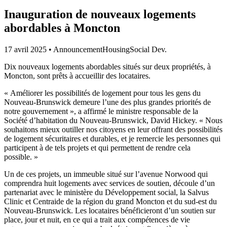
Inauguration de nouveaux logements
abordables à Moncton
17 avril 2025
•
Announcement
Housing
Social Dev.
Dix nouveaux logements abordables situés sur deux propriétés, à
Moncton, sont prêts à accueillir des locataires.
« Améliorer les possibilités de logement pour tous les gens du
Nouveau-Brunswick demeure l’une des plus grandes priorités de
notre gouvernement », a affirmé le ministre responsable de la
Société d’habitation du Nouveau-Brunswick, David Hickey. « Nous
souhaitons mieux outiller nos citoyens en leur offrant des possibilités
de logement sécuritaires et durables, et je remercie les personnes qui
participent à de tels projets et qui permettent de rendre cela
possible. »
Un de ces projets, un immeuble situé sur l’avenue Norwood qui
comprendra huit logements avec services de soutien, découle d’un
partenariat avec le ministère du Développement social, la Salvus
Clinic et Centraide de la région du grand Moncton et du sud-est du
Nouveau-Brunswick. Les locataires bénéficieront d’un soutien sur
place, jour et nuit, en ce qui a trait aux compétences de vie