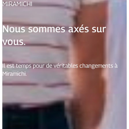
MIRAMICHI
Nous sommes axés sur
vous.
Il est temps pour de véritables changements à
Miramichi.