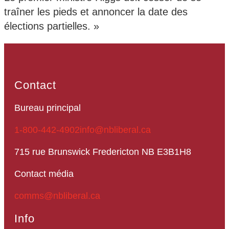
traîner les pieds et annoncer la date des
élections partielles. »
Contact
Bureau principal
1-800-442-4902
info@nbliberal.ca
715 rue Brunswick Fredericton NB E3B1H8
Contact média
comms@nbliberal.ca
Info