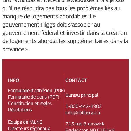
Brunswickois et Néo-Brunswickoises, mais je sais
qu’il ne résoudra pas tous les problèmes liés au
manque de logements abordables. Le
gouvernement Higgs doit s’associer au
gouvernement fédéral et investir dans la création
de logements abordables supplémentaires dans la
province ».
INFO
CONTACT
Formulaire d’adhésion (PDF)
Bureau principal
Formulaire de dons (PDF)
Constitution et règles
1-800-442-4902
Résolutions
info@nbliberal.ca
Équipe de l’ALNB
715 rue Brunswick
Directeurs régionaux
Fredericton NB E3B1H8