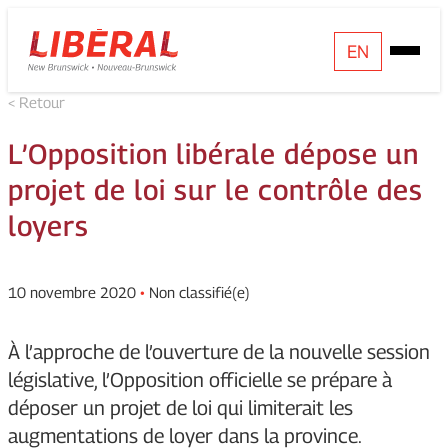
Skip
Homepage
EN
Open
to
Link
Mobile
content
< Retour
Menu
L’Opposition libérale dépose un
projet de loi sur le contrôle des
loyers
10 novembre 2020
•
Non classifié(e)
À l’approche de l’ouverture de la nouvelle session
législative, l’Opposition officielle se prépare à
déposer un projet de loi qui limiterait les
augmentations de loyer dans la province.