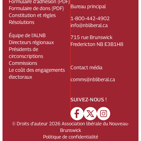
Formulaire d’adhésion (PDF)
Bureau principal
Formulaire de dons (PDF)
Constitution et règles
1-800-442-4902
Résolutions
info@nbliberal.ca
Équipe de l’ALNB
715 rue Brunswick
Directeurs régionaux
Fredericton NB E3B1H8
Présidents de
circonscriptions
Commissions
Contact média
Le coût des engagements
électoraux
comms@nbliberal.ca
SUIVEZ-NOUS !
© Droits d'auteur
2026
Association libérale du Nouveau-
Brunswick
Politique de confidentialité