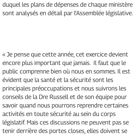
duquel les plans de dépenses de chaque ministère
sont analysés en détail par l’Assemblée législative.
« Je pense que cette année, cet exercice devient
encore plus important que jamais.
Il faut que le
public comprenne bien où nous en sommes. Il est
évident que la santé et la sécurité sont les
principales préoccupations et nous suivrons les
conseils de la Dre Russell et de son équipe pour
savoir quand nous pourrons reprendre certaines
activités en toute sécurité au sein du corps
législatif. Mais ces discussions ne peuvent pas se
tenir derrière des portes closes, elles doivent se