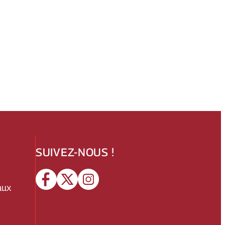
SUIVEZ-NOUS !
aux