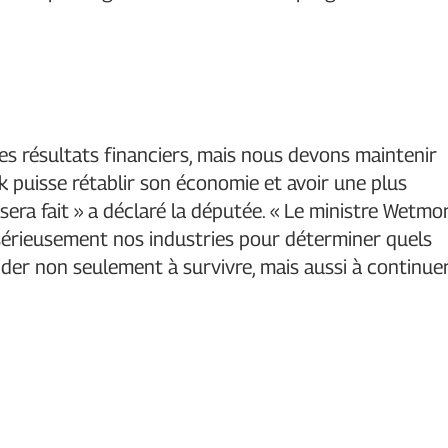
les résultats financiers, mais nous devons maintenir
k puisse rétablir son économie et avoir une plus
era fait » a déclaré la députée. « Le ministre Wetmo
r sérieusement nos industries pour déterminer quels
der non seulement à survivre, mais aussi à continue