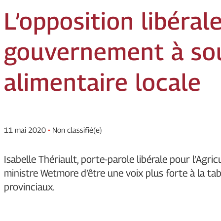
L’opposition libéral
gouvernement à sou
alimentaire locale
11 mai 2020
•
Non classifié(e)
Isabelle Thériault, porte-parole libérale pour l’Agr
ministre Wetmore d’être une voix plus forte à la ta
provinciaux.