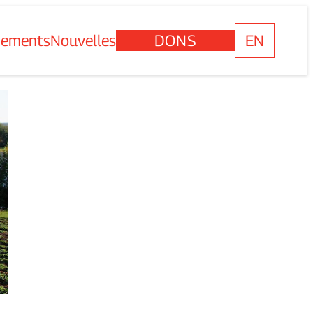
nements
Nouvelles
DONS
EN