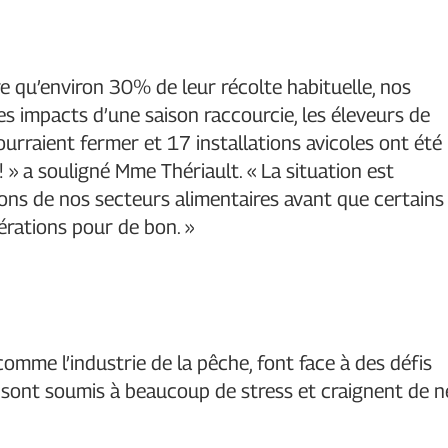
re qu’environ 30% de leur récolte habituelle, nos
des impacts d’une saison raccourcie, les éleveurs de
ourraient fermer et 17 installations avicoles ont été
 a souligné Mme Thériault. « La situation est
ions de nos secteurs alimentaires avant que certains
érations pour de bon. »
 comme l’industrie de la pêche, font face à des défis
e sont soumis à beaucoup de stress et craignent de n