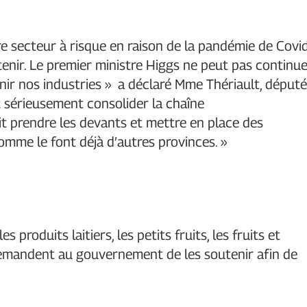
 secteur à risque en raison de la pandémie de Covi
tenir. Le premier ministre Higgs ne peut pas continu
ir nos industries » a déclaré Mme Thériault, déput
 sérieusement consolider la chaîne
it prendre les devants et mettre en place des
mme le font déjà d’autres provinces. »
s produits laitiers, les petits fruits, les fruits et
, demandent au gouvernement de les soutenir afin de