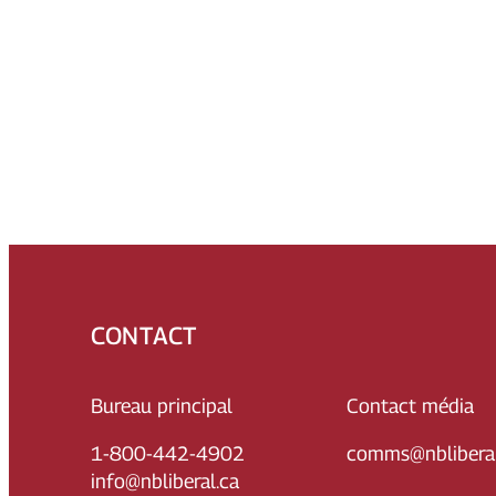
CONTACT
Bureau principal
Contact média
1-800-442-4902
comms@nbliberal
info@nbliberal.ca