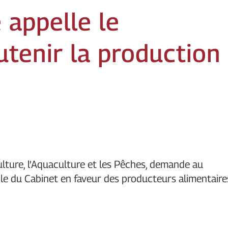
e appelle le
tenir la production
iculture, l’Aquaculture et les Pêches, demande au
ble du Cabinet en faveur des producteurs alimentaire