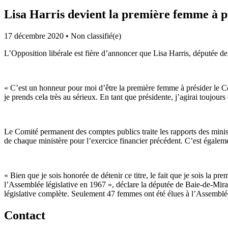
Lisa Harris devient la première femme à p
17 décembre 2020
•
Non classifié(e)
L’Opposition libérale est fière d’annoncer que Lisa Harris, députée
« C’est un honneur pour moi d’être la première femme à présider le C
je prends cela très au sérieux. En tant que présidente, j’agirai toujo
Le Comité permanent des comptes publics traite les rapports des ministè
de chaque ministère pour l’exercice financier précédent. C’est égalemen
« Bien que je sois honorée de détenir ce titre, le fait que je sois la
l’Assemblée législative en 1967 », déclare la députée de Baie-de-Mir
législative complète. Seulement 47 femmes ont été élues à l’Assemblé
Contact