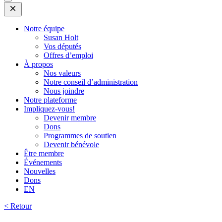
Open
Mobile
Menu
Notre équipe
Susan Holt
Vos députés
Offres d’emploi
À propos
Nos valeurs
Notre conseil d’administration
Nous joindre
Notre plateforme
Impliquez-vous!
Devenir membre
Dons
Programmes de soutien
Devenir bénévole
Être membre
Événements
Nouvelles
Dons
EN
< Retour