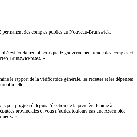
mité permanent des comptes publics au Nouveau-Brunswick.
 comité est fondamental pour que le gouvernement rende des comptes et
et Néo-Brunswickoises. »
e le rapport de la vérificatrice générale, les recettes et les dépenses
n officielle.
avons peu progressé depuis l’élection de la première femme à
députées provinciales et vous n’auriez toujours pas une Assemblée
 mieux. »