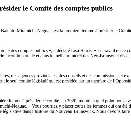
résider le Comité des comptes publics
 de Baie-de-Miramichi-Neguac, est la première femme à présider le Co
omité des comptes publics », a déclaré Lisa Harris. « Le travail de ce
urs de façon impartiale et dans le meilleur intérêt des Néo-Brunswickois 
res, des agences provinciales, des conseils et des commissions, et examin
t le seul comité législatif qui est présidée par un membre de l’Oppositio
 première femme à présider ce comité, en 2020, montre à quel point nous 
amichi-Neguac. « Vous pourriez y placer toutes les femmes qui ont été 
e législative dans l’histoire du Nouveau-Brunswick. Nous devons faire