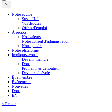
Open
Mobile
Menu
Notre équipe
Susan Holt
Vos députés
Offres d’emploi
À propos
Nos valeurs
Notre conseil d’administration
Nous joindre
Notre plateforme
Impliquez-vous!
Devenir membre
Dons
Programmes de soutien
Devenir bénévole
Être membre
Événements
Nouvelles
Dons
EN
< Retour