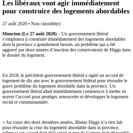
Les libéraux vont agir immédiatement
pour construire des logements abordables
27 août 2020
•
Non classifié(e)
Moncton (Le 27 août 2020)
– Un gouvernement libéral
s’emploiera à construire immédiatement des logements abordables
dont la province a grandement besoin, un problème qui a été
aggravé par deux années d’inaction des conservateurs de Higgs dans
le dossier du logement.
En 2018, le précédent gouvernement libéral a signé un accord de
logement de dix ans avec le gouvernement fédéral pour résoudre le
grave problème du logement abordable dans la province. Un
gouvernement libéral allait immédiatement commencer à mettre en
œuvre l’accord pour protéger, renouveler et développer le logement
social et communautaire.
« Au cours des deux dernières années, Blaine Higgs n’a rien fait
pour résoudre la crise du logement abordable dans la province,
même si cet accord était déjà signé et que de l’argent était disponible