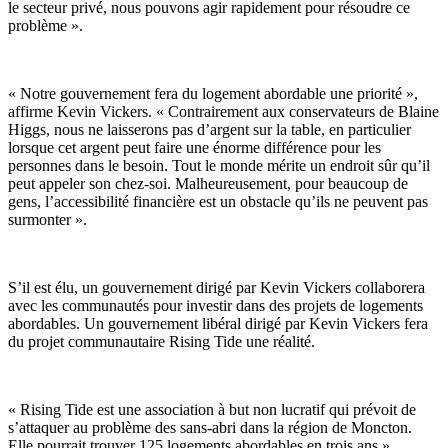
le secteur privé, nous pouvons agir rapidement pour résoudre ce
problème ».
« Notre gouvernement fera du logement abordable une priorité »,
affirme Kevin Vickers. « Contrairement aux conservateurs de Blaine
Higgs, nous ne laisserons pas d’argent sur la table, en particulier
lorsque cet argent peut faire une énorme différence pour les
personnes dans le besoin. Tout le monde mérite un endroit sûr qu’il
peut appeler son chez-soi. Malheureusement, pour beaucoup de
gens, l’accessibilité financière est un obstacle qu’ils ne peuvent pas
surmonter ».
S’il est élu, un gouvernement dirigé par Kevin Vickers collaborera
avec les communautés pour investir dans des projets de logements
abordables. Un gouvernement libéral dirigé par Kevin Vickers fera
du projet communautaire Rising Tide une réalité.
« Rising Tide est une association à but non lucratif qui prévoit de
s’attaquer au problème des sans-abri dans la région de Moncton.
Elle pourrait trouver 125 logements abordables en trois ans »,