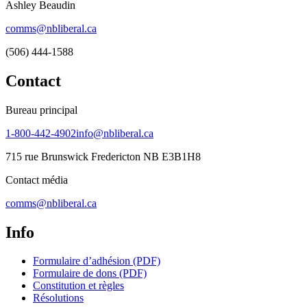
Ashley Beaudin
comms@nbliberal.ca
(506) 444-1588
Contact
Bureau principal
1-800-442-4902
info@nbliberal.ca
715 rue Brunswick Fredericton NB E3B1H8
Contact média
comms@nbliberal.ca
Info
Formulaire d’adhésion (PDF)
Formulaire de dons (PDF)
Constitution et règles
Résolutions