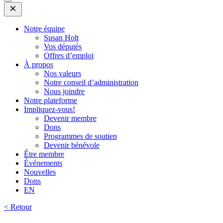
Open
Mobile
Menu
Notre équipe
Susan Holt
Vos députés
Offres d’emploi
À propos
Nos valeurs
Notre conseil d’administration
Nous joindre
Notre plateforme
Impliquez-vous!
Devenir membre
Dons
Programmes de soutien
Devenir bénévole
Être membre
Événements
Nouvelles
Dons
EN
< Retour