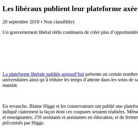
Les libéraux publient leur plateforme axée
20 septembre 2018
•
Non classifié(e)
Un gouvernement libéral réélu continuera de créer plus d’opportunité
La plateforme libérale publiée aujourd’hui
présente un certain nombre de
universitaires ainsi qu’à réduire les temps d’attente dans les soins d
mandat.
En revanche, Blaine Higgs et les conservateurs ont publié une platefo
indiqué clairement la façon dont ces coupures seraient réalisées. Mê
et enseignantes, 259 assistants et assistantes en éducation, et de ferm
préconisés par Higgs.