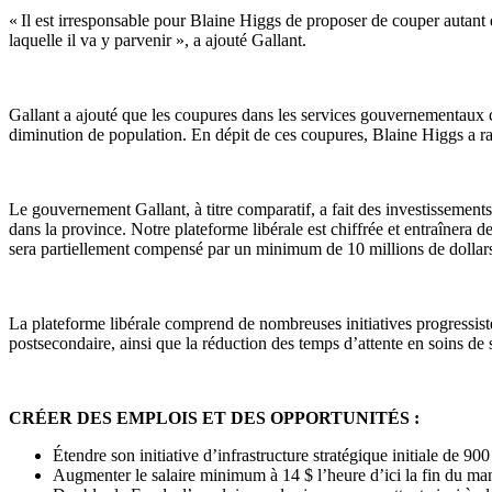
« Il est irresponsable pour Blaine Higgs de proposer de couper autant
laquelle il va y parvenir », a ajouté Gallant.
Gallant a ajouté que les coupures dans les services gouvernementaux c
diminution de population. En dépit de ces coupures, Blaine Higgs a rat
Le gouvernement Gallant, à titre comparatif, a fait des investissements
dans la province. Notre plateforme libérale est chiffrée et entraînera
sera partiellement compensé par un minimum de 10 millions de dolla
La plateforme libérale comprend de nombreuses initiatives progressistes
postsecondaire, ainsi que la réduction des temps d’attente en soins 
CRÉER DES EMPLOIS ET DES OPPORTUNITÉS :
Étendre son initiative d’infrastructure stratégique initiale de 9
Augmenter le salaire minimum à 14 $ l’heure d’ici la fin du ma