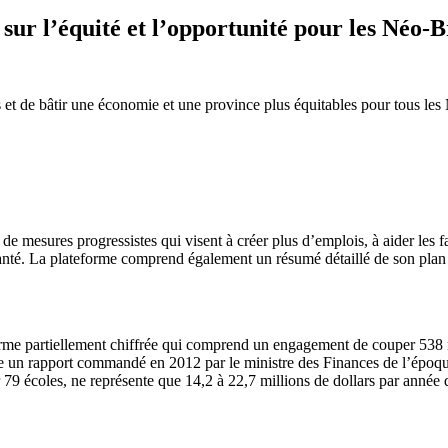
 sur l’équité et l’opportunité pour les Néo
s et de bâtir une économie et une province plus équitables pour tous l
 mesures progressistes qui visent à créer plus d’emplois, à aider les fami
e santé. La plateforme comprend également un résumé détaillé de son pla
rme partiellement chiffrée qui comprend un engagement de couper 538 mi
me un rapport commandé en 2012 par le ministre des Finances de l’époqu
er 79 écoles, ne représente que 14,2 à 22,7 millions de dollars par année