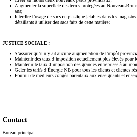
Créer au moins deux nouveaux parcs provinciaux;
Augmenter la superficie des terres protégées au Nouveau-Brunsw
ans;
Interdire l’usage de sacs en plastique jetables dans les magasi
détaillants à utiliser des sacs faits de cette matière;
JUSTICE SOCIALE :
S’assurer qu’il n’y ait aucune augmentation de l’impôt provinci
Maintenir des taux d’imposition actuellement plus élevés pour 
Maintenir le taux d’imposition des grandes entreprises à au moi
Geler les tarifs d’Énergie NB pour tous les clients et clientes rés
Fournir de meilleurs congés parentaux aux enseignants et enseign
Contact
Bureau principal