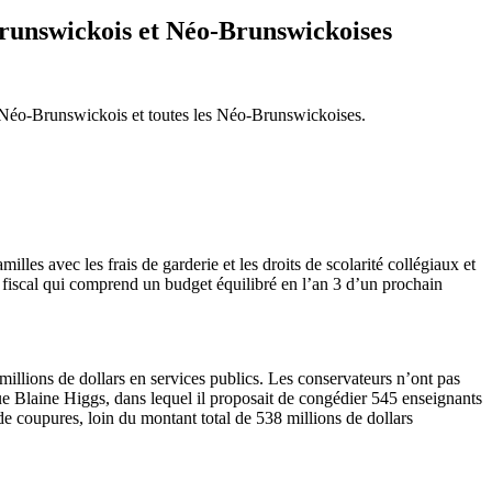
-Brunswickois et Néo-Brunswickoises
es Néo-Brunswickois et toutes les Néo-Brunswickoises.
lles avec les frais de garderie et les droits de scolarité collégiaux et
n fiscal qui comprend un budget équilibré en l’an 3 d’un prochain
llions de dollars en services publics. Les conservateurs n’ont pas
e Blaine Higgs, dans lequel il proposait de congédier 545 enseignants
 de coupures, loin du montant total de 538 millions de dollars