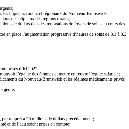
urgents;
 dans les hôpitaux ruraux et régionaux du Nouveau-Brunswick;
ations des hôpitaux des régions rurales;
illions de dollars dans les rénovations de foyers de soins au cours des
ttre en place l’augmentation progressive d’heures de soins de 3,1 à 3,3
ntreprises d’ici 2022;
omouvoir l’égalité des femmes et mettre en œuvre l’équité salariale;
 médicaments du Nouveau-Brunswick et les régimes médicaments privés
le genre;
rs, par rapport à 20 millions de dollars précédemment;
nté et de l’eau soient prises en compte;