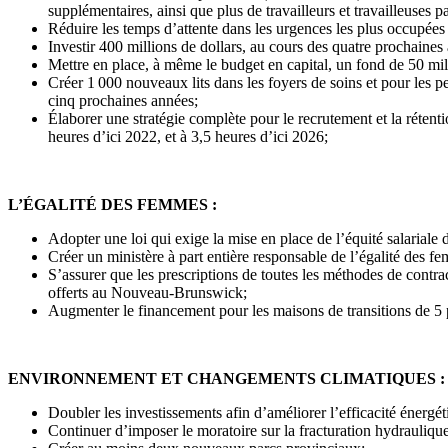
supplémentaires, ainsi que plus de travailleurs et travailleuses
Réduire les temps d’attente dans les urgences les plus occupée
Investir 400 millions de dollars, au cours des quatre prochaine
Mettre en place, à même le budget en capital, un fond de 50 mill
Créer 1 000 nouveaux lits dans les foyers de soins et pour les pe
cinq prochaines années;
Élaborer une stratégie complète pour le recrutement et la rétent
heures d’ici 2022, et à 3,5 heures d’ici 2026;
L’ÉGALITÉ DES FEMMES :
Adopter une loi qui exige la mise en place de l’équité salariale 
Créer un ministère à part entière responsable de l’égalité des f
S’assurer que les prescriptions de toutes les méthodes de con
offerts au Nouveau-Brunswick;
Augmenter le financement pour les maisons de transitions de 5 p
ENVIRONNEMENT ET CHANGEMENTS CLIMATIQUES :
Doubler les investissements afin d’améliorer l’efficacité énergét
Continuer d’imposer le moratoire sur la fracturation hydraulique