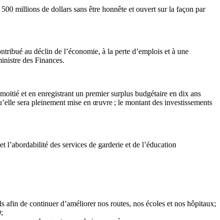
00 millions de dollars sans être honnête et ouvert sur la façon par
tribué au déclin de l’économie, à la perte d’emplois et à une
ministre des Finances.
 moitié et en enregistrant un premier surplus budgétaire en dix ans
qu’elle sera pleinement mise en œuvre ; le montant des investissements
t l’abordabilité des services de garderie et de l’éducation
els afin de continuer d’améliorer nos routes, nos écoles et nos hôpitaux;
;