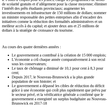
de scolarité gratuits et d’allègement pour la classe moyenne; éliminer
l’intérêt des prêts étudiants provinciaux; augmenter les
investissements en infrastructure de 150 millions de dollars; nommer
un ministre responsable des petites entreprises afin d’encadrer des
initiatives comme la réduction des formalités administratives et un
meilleur accès à du capital; et ajouter deux ans et 25 millions de
dollars à la stratégie de croissance du tourisme.
Au cours des quatre dernières années :
Le gouvernement a contribué à la création de 15 000 emplois;
L’économie a crû chaque année comparativement à son recul
sous les conservateurs;
Le taux de chômage a diminué de 10,1 pour cent à 8,3 pour
cent;
Depuis 2017, le Nouveau-Brunswick a la plus grande
population de son histoire; et
Le gouvernement a dépassé les cibles de réduction du déficit
grâce à une économie qui croît plus rapidement que prévu par
le secteur privé, et la vérificatrice générale a confirmé que le
gouvernement a enregistré un surplus budgétaire au Nouveau-
Brunswick en 2017-18