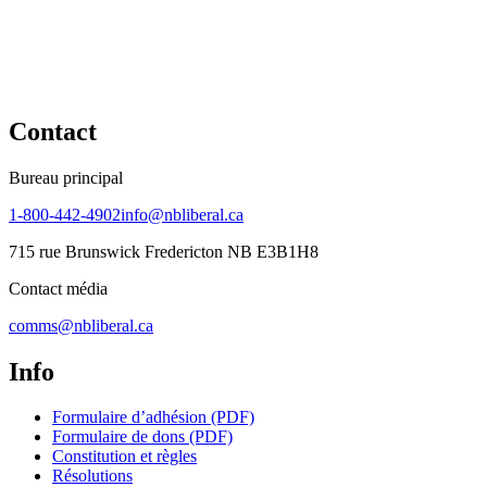
Contact
Bureau principal
1-800-442-4902
info@nbliberal.ca
715 rue Brunswick Fredericton NB E3B1H8
Contact média
comms@nbliberal.ca
Info
Formulaire d’adhésion (PDF)
Formulaire de dons (PDF)
Constitution et règles
Résolutions