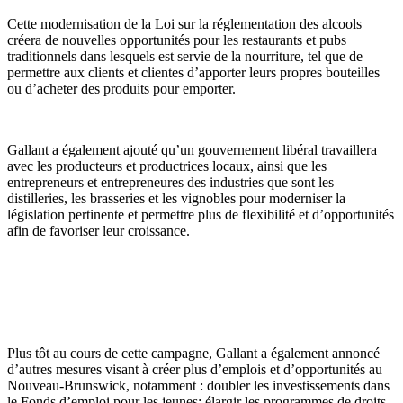
Cette modernisation de la Loi sur la réglementation des alcools
créera de nouvelles opportunités pour les restaurants et pubs
traditionnels dans lesquels est servie de la nourriture, tel que de
permettre aux clients et clientes d’apporter leurs propres bouteilles
ou d’acheter des produits pour emporter.
Gallant a également ajouté qu’un gouvernement libéral travaillera
avec les producteurs et productrices locaux, ainsi que les
entrepreneurs et entrepreneures des industries que sont les
distilleries, les brasseries et les vignobles pour moderniser la
législation pertinente et permettre plus de flexibilité et d’opportunités
afin de favoriser leur croissance.
Plus tôt au cours de cette campagne, Gallant a également annoncé
d’autres mesures visant à créer plus d’emplois et d’opportunités au
Nouveau-Brunswick, notamment : doubler les investissements dans
le Fonds d’emploi pour les jeunes; élargir les programmes de droits