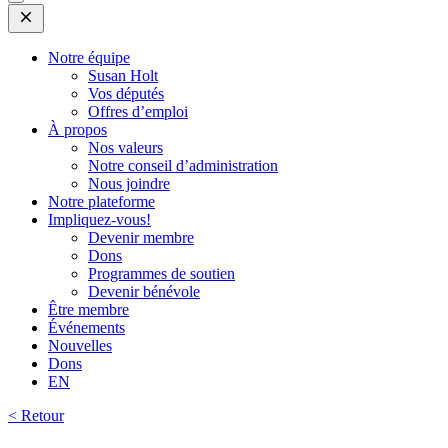
Open
Mobile
Menu
Notre équipe
Susan Holt
Vos députés
Offres d’emploi
À propos
Nos valeurs
Notre conseil d’administration
Nous joindre
Notre plateforme
Impliquez-vous!
Devenir membre
Dons
Programmes de soutien
Devenir bénévole
Être membre
Événements
Nouvelles
Dons
EN
< Retour