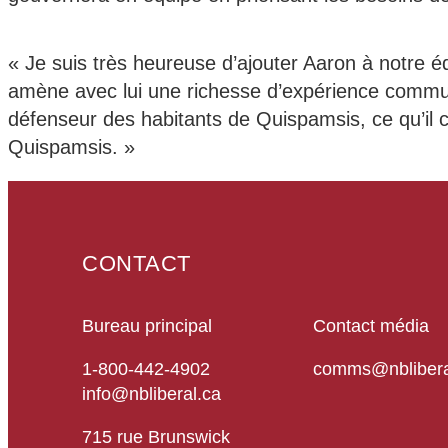
« Je suis très heureuse d’ajouter Aaron à notre éq
amène avec lui une richesse d’expérience commun
défenseur des habitants de Quispamsis, ce qu’il 
Quispamsis. »
CONTACT
Bureau principal
Contact média
1-800-442-4902
comms@nblibera
info@nbliberal.ca
715 rue Brunswick