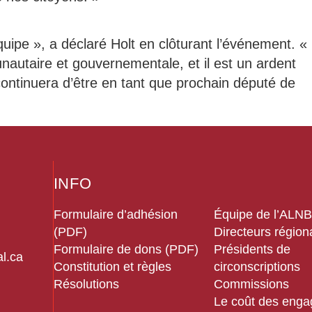
uipe », a déclaré Holt en clôturant l’événement. « 
autaire et gouvernementale, et il est un ardent
continuera d’être en tant que prochain député de
INFO
Formulaire d’adhésion
Équipe de l’ALN
(PDF)
Directeurs régio
Formulaire de dons (PDF)
Présidents de
l.ca
Constitution et règles
circonscriptions
Résolutions
Commissions
Le coût des eng