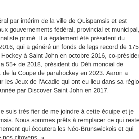
al par intérim de la ville de Quispamsis et est
aux gouvernements fédéral, provincial et municipal
naliste primé. Il a également été président du
016, qui a généré un fonds de legs record de 175
 Hockey à Saint John en octobre 2016, co-préside
a 55+ de 2018, président du Défi mondial de
t de la Coupe de parahockey en 2023. Aaron a
 les Jeux de l’Acadie qui ont eu lieu dans sa régi
l’année par Discover Saint John en 2017.
 suis très fier de me joindre à cette équipe et je
amsis. Nous sommes prêts à remplacer ce qui rest
nement qui écoutera les Néo-Brunswickois et qui
 nos citoyens. »