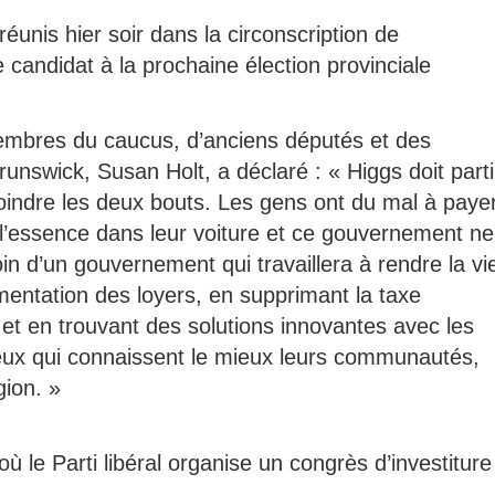
éunis hier soir dans la circonscription de
didat à la prochaine élection provinciale
 membres du caucus, d’anciens députés et des
runswick, Susan Holt, a déclaré : « Higgs doit parti
joindre les deux bouts. Les gens ont du mal à paye
e l’essence dans leur voiture et ce gouvernement ne
n d’un gouvernement qui travaillera à rendre la vi
mentation des loyers, en supprimant la taxe
té et en trouvant des solutions innovantes avec les
ux qui connaissent le mieux leurs communautés,
gion. »
ù le Parti libéral organise un congrès d’investiture