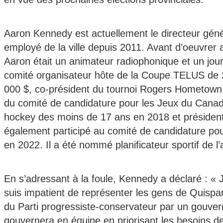
Aaron Kennedy est actuellement le directeur génér
employé de la ville depuis 2011. Avant d’oeuvrer 
Aaron était un animateur radiophonique et un jour
comité organisateur hôte de la Coupe TELUS de 2
000 $, co-président du tournoi Rogers Hometown
du comité de candidature pour les Jeux du Canad
hockey des moins de 17 ans en 2018 et présiden
également participé au comité de candidature pour
en 2022. Il a été nommé planificateur sportif de 
En s’adressant à la foule, Kennedy a déclaré : « Je
suis impatient de représenter les gens de Quisp
du Parti progressiste-conservateur par un gouver
gouvernera en équipe en priorisant les besoins de