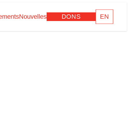
ements
Nouvelles
DONS
EN