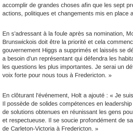
accomplir de grandes choses afin que les sept pr
actions, politiques et changements mis en place 
En s’adressant à la foule après sa nomination, Mo
Brunswickois doit être la priorité et cela commen
gouvernement Higgs a supprimés et laissés se dét
a besoin d’un représentant qui défendra les habita
les questions les plus importantes. Je serai un d
voix forte pour nous tous à Fredericton. »
En clôturant l’événement, Holt a ajouté : « Je suis
Il possède de solides compétences en leadership e
de solutions obtenues en réunissant les gens po
et respectueuse. Il se soucie profondément de s
de Carleton-Victoria à Fredericton. »