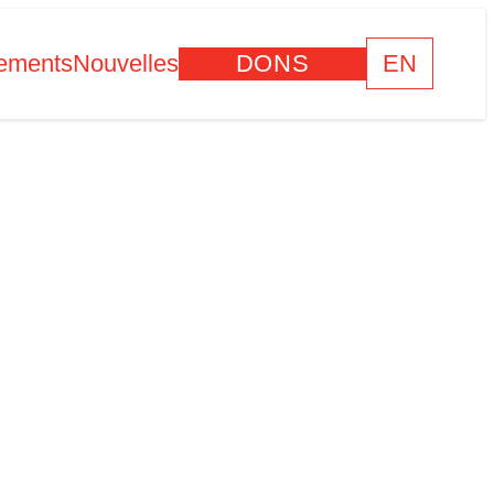
ements
Nouvelles
DONS
EN