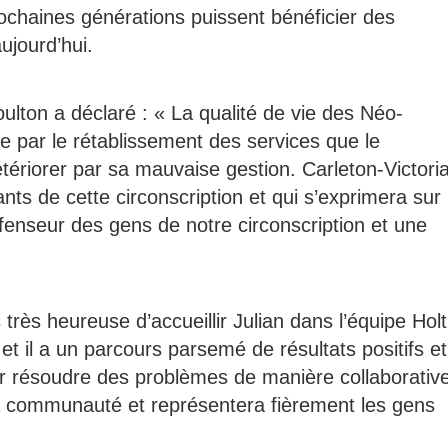
ochaines générations puissent bénéficier des
aujourd’hui.
ulton a déclaré : « La qualité de vie des Néo-
ce par le rétablissement des services que le
ériorer par sa mauvaise gestion. Carleton-Victori
nts de cette circonscription et qui s’exprimera sur
éfenseur des gens de notre circonscription et une
 très heureuse d’accueillir Julian dans l’équipe Holt
t il a un parcours parsemé de résultats positifs et
ur résoudre des problèmes de manière collaborativ
a communauté et représentera fièrement les gens