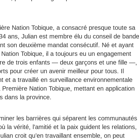
ière Nation Tobique, a consacré presque toute sa
À 34 ans, Julian est membre élu du conseil de band
ment son deuxième mandat consécutif. Né et ayant
e Nation Tobique, il a toujours eu un engagement
e de trois enfants — deux garçons et une fille —,
rts pour créer un avenir meilleur pour tous. Il
 et a travaillé en surveillance environnementale
 Première Nation Tobique, mettant en application
s dans la province.
liminer les barrières qui séparent les communautés
 la vérité, l’amitié et la paix guident les relations,
 Julian croit qu’en travaillant ensemble, on peut