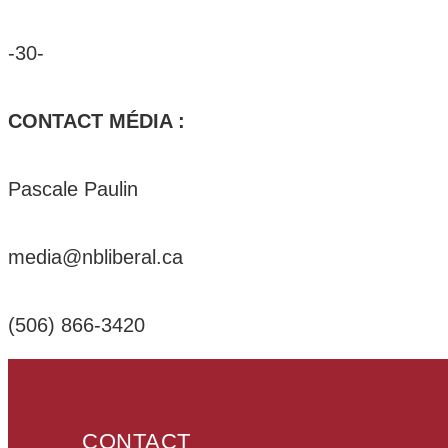
-30-
CONTACT MÉDIA :
Pascale Paulin
media@nbliberal.ca
(506) 866-3420
CONTACT