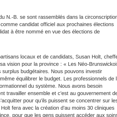
du N.-B. se sont rassemblés dans la circonscriptio
comme candidat officiel aux prochaines élections
ndidat à être nommé en vue des élections de
rtisans locaux et de candidats, Susan Holt, cheff
sa vision pour la province : « Les Néo-Brunswickoi
s surplus budgétaires. Nous pouvons investir
 même équilibrer le budget. Les professionnels de 
sformationnel du système. Nous avons besoin
ent travailler ensemble et c’est au gouvernement d
’acquitter pour qu’ils puissent se concentrer sur le
Holt fera avec la création d’au moins 30 cliniques
ovince, pour que les gens puissent accéder aux soin