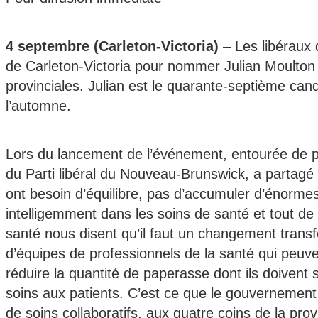
4 septembre (Carleton-Victoria)
– Les libéraux 
de Carleton-Victoria pour nommer Julian Moulton 
provinciales. Julian est le quarante-septième ca
l’automne.
Lors du lancement de l’événement, entourée de pa
du Parti libéral du Nouveau-Brunswick, a partagé 
ont besoin d’équilibre, pas d’accumuler d’énorme
intelligemment dans les soins de santé et tout de
santé nous disent qu’il faut un changement tran
d’équipes de professionnels de la santé qui peuv
réduire la quantité de paperasse dont ils doivent s
soins aux patients. C’est ce que le gouvernement 
de soins collaboratifs, aux quatre coins de la pr