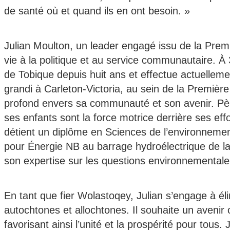
de santé où et quand ils en ont besoin. »
Julian Moulton, un leader engagé issu de la Prem
vie à la politique et au service communautaire. 
de Tobique depuis huit ans et effectue actuelle
grandi à Carleton-Victoria, au sein de la Premièr
profond envers sa communauté et son avenir. Pèr
ses enfants sont la force motrice derrière ses effo
détient un diplôme en Sciences de l’environnement
pour Énergie NB au barrage hydroélectrique de la
son expertise sur les questions environnementale
En tant que fier Wolastoqey, Julian s’engage à é
autochtones et allochtones. Il souhaite un avenir où
favorisant ainsi l’unité et la prospérité pour tous.