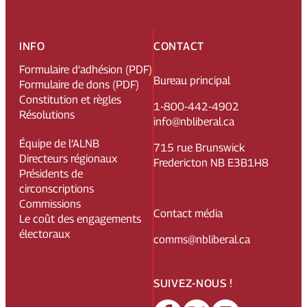
INFO
CONTACT
Formulaire d’adhésion (PDF)
Bureau principal
Formulaire de dons (PDF)
Constitution et règles
1-800-442-4902
Résolutions
info@nbliberal.ca
Équipe de l’ALNB
715 rue Brunswick
Directeurs régionaux
Fredericton NB E3B1H8
Présidents de
circonscriptions
Commissions
Contact média
Le coût des engagements
électoraux
comms@nbliberal.ca
SUIVEZ-NOUS !