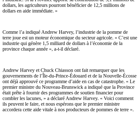
dollars, les agriculteurs pourront bénéficier de 12,5 millions de
dollars en aide immédiate. »
Comme l’a indiqué Andrew Harvey, l’industrie de la pomme de
terre joue est un moteur économique du secteur agricole. « C’est une
industrie qui génère 1,5 milliard de dollars à l’économie de la
province chaque année », a-t-il déclaré.
Andrew Harvey et Chuck Chiasson ont fait remarquer que les
gouvernements de l’Île-du-Prince-Édouard et de la Nouvelle-Écosse
ont déjà approuvé ce programme d’aide en cas de catastrophe. « Le
premier ministre du Nouveau-Brunswick a indiqué que la Province
était prête à fournir des programmes de soutien financier pour
combler les lacunes, » a déclaré Andrew Harvey. « Voici comment
ils peuvent le faire, et nous espérons que le premier ministre
accordera cette aide vitale à nos producteurs de pommes de terre ».