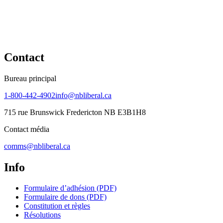
Contact
Bureau principal
1-800-442-4902
info@nbliberal.ca
715 rue Brunswick Fredericton NB E3B1H8
Contact média
comms@nbliberal.ca
Info
Formulaire d’adhésion (PDF)
Formulaire de dons (PDF)
Constitution et règles
Résolutions