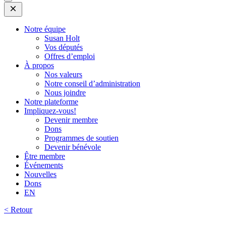
Open
Mobile
Menu
Notre équipe
Susan Holt
Vos députés
Offres d’emploi
À propos
Nos valeurs
Notre conseil d’administration
Nous joindre
Notre plateforme
Impliquez-vous!
Devenir membre
Dons
Programmes de soutien
Devenir bénévole
Être membre
Événements
Nouvelles
Dons
EN
< Retour