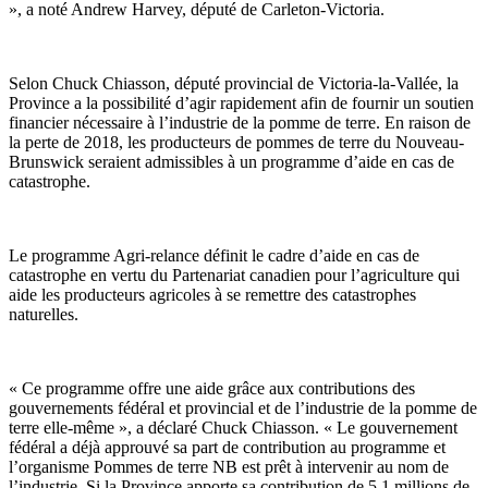
», a noté Andrew Harvey, député de Carleton-Victoria.
Selon Chuck Chiasson, député provincial de Victoria-la-Vallée, la
Province a la possibilité d’agir rapidement afin de fournir un soutien
financier nécessaire à l’industrie de la pomme de terre. En raison de
la perte de 2018, les producteurs de pommes de terre du Nouveau-
Brunswick seraient admissibles à un programme d’aide en cas de
catastrophe.
Le programme Agri-relance définit le cadre d’aide en cas de
catastrophe en vertu du Partenariat canadien pour l’agriculture qui
aide les producteurs agricoles à se remettre des catastrophes
naturelles.
« Ce programme offre une aide grâce aux contributions des
gouvernements fédéral et provincial et de l’industrie de la pomme de
terre elle-même », a déclaré Chuck Chiasson. « Le gouvernement
fédéral a déjà approuvé sa part de contribution au programme et
l’organisme Pommes de terre NB est prêt à intervenir au nom de
l’industrie. Si la Province apporte sa contribution de 5,1 millions de