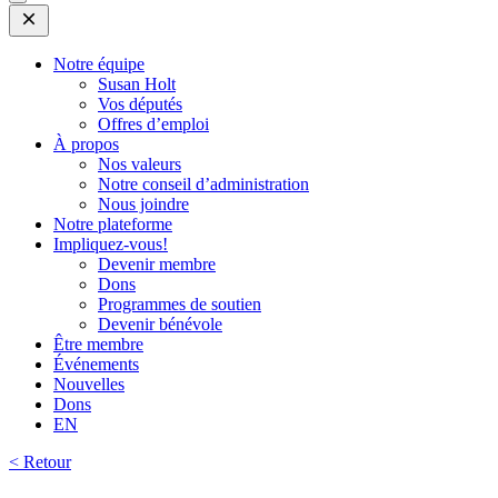
Open
Mobile
Menu
Notre équipe
Susan Holt
Vos députés
Offres d’emploi
À propos
Nos valeurs
Notre conseil d’administration
Nous joindre
Notre plateforme
Impliquez-vous!
Devenir membre
Dons
Programmes de soutien
Devenir bénévole
Être membre
Événements
Nouvelles
Dons
EN
< Retour