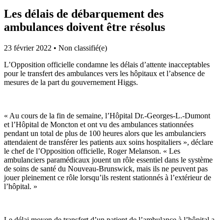
Les délais de débarquement des
ambulances doivent être résolus
23 février 2022
•
Non classifié(e)
L’Opposition officielle condamne les délais d’attente inacceptables
pour le transfert des ambulances vers les hôpitaux et l’absence de
mesures de la part du gouvernement Higgs.
« Au cours de la fin de semaine, l’Hôpital Dr.-Georges-L.-Dumont
et l’Hôpital de Moncton et ont vu des ambulances stationnées
pendant un total de plus de 100 heures alors que les ambulanciers
attendaient de transférer les patients aux soins hospitaliers », déclare
le chef de l’Opposition officielle, Roger Melanson. « Les
ambulanciers paramédicaux jouent un rôle essentiel dans le système
de soins de santé du Nouveau-Brunswick, mais ils ne peuvent pas
jouer pleinement ce rôle lorsqu’ils restent stationnés à l’extérieur de
l’hôpital. »
Le délai moyen de transfert d’un patient de l’ambulance à l’hôpital a