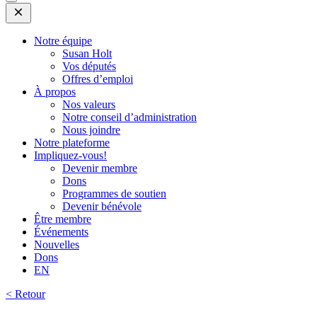
Open
Mobile
Menu
Notre équipe
Susan Holt
Vos députés
Offres d’emploi
À propos
Nos valeurs
Notre conseil d’administration
Nous joindre
Notre plateforme
Impliquez-vous!
Devenir membre
Dons
Programmes de soutien
Devenir bénévole
Être membre
Événements
Nouvelles
Dons
EN
< Retour