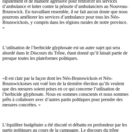
rapidement et de manière agressive pour renforcer les services
d’ambulance et lutter contre la pénurie d’ambulanciers au Nouveau-
Brunswick. En travaillant ensemble, il ne fait aucun doute que nous
pourrons améliorer les services d’ambulance pour tous les Néo-
Brunswickois, y compris dans les régions rurales de notre province.
»
L’utilisation de l’herbicide glyphosate est un autre sujet qui sera
abordé dans le Discours du Trône, étant donné qu’il faisait partie de
presque toutes les plateformes politiques.
«Il est clair par la façon dont les Néo-Brunswickois et Néo-
Brunswickoises ont voté lors de la dernière élection qu’ils veulent
que des mesures soient prises en ce qui concerne l’utilisation de
l’herbicide glyphosate. Nous en sommes conscients et nous sommes
prêts à collaborer avec d’autres partis politiques pour prendre des
mesures concrètes. »
L’équilibre budgétaire a été discuté et débattu en profondeur par les
partis politiques au cours de la campagne. Le discours du trône