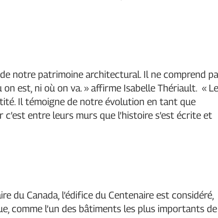
de notre patrimoine architectural. Il ne comprend p
 on est, ni où on va. » affirme Isabelle Thériault. « L
ité. Il témoigne de notre évolution en tant que
r c’est entre leurs murs que l’histoire s’est écrite et
e du Canada, l’édifice du Centenaire est considéré,
ique, comme l’un des bâtiments les plus importants de