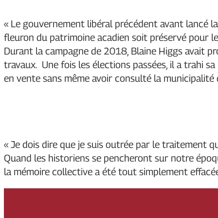
« Le gouvernement libéral précédent avant lancé la
fleuron du patrimoine acadien soit préservé pour les
Durant la campagne de 2018, Blaine Higgs avait pr
travaux. Une fois les élections passées, il a trahi s
en vente sans même avoir consulté la municipalit
« Je dois dire que je suis outrée par le traitement
Quand les historiens se pencheront sur notre époqu
la mémoire collective a été tout simplement effacée