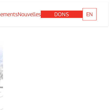
nements
Nouvelles
DONS
EN