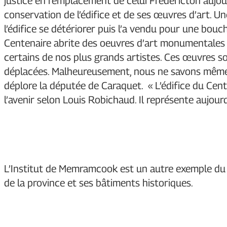
justice en remplacement de celui Fredericton aujour
conservation de l’édifice et de ses œuvres d’art. Une 
l’édifice se détériorer puis l’a vendu pour une bouch
Centenaire abrite des oeuvres d’art monumentales d’
certains de nos plus grands artistes. Ces œuvres s
déplacées. Malheureusement, nous ne savons même p
déplore la députée de Caraquet. « L’édifice du Cent
l’avenir selon Louis Robichaud. Il représente aujourd
L’Institut de Memramcook est un autre exemple du
de la province et ses bâtiments historiques.