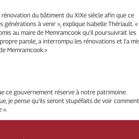
 rénovation du bâtiment du XIXe siècle afin que ce
 générations à venir », explique Isabelle Thériault. «
omis au maire de Memramcook qu’il poursuivrait les
a propre parole, a interrompu les rénovations et l’a mi
é de Memramcook.»
 que ce gouvernement réserve à notre patrimoine.
e, je pense qu’ils seront stupéfaits de voir commen
 ».