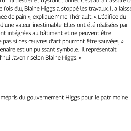
d’hui désuet et dysfonctionnel. Cela aurait assuré l
fois élu, Blaine Higgs a stoppé les travaux. Il a laiss
ée de pain », explique Mme Thériault. « L’édifice du
une valeur inestimable. Elles ont été réalisées par
ont intégrées au bâtiment et ne peuvent être
as si ces œuvres d’art pourront être sauvées, »
enaire est un puissant symbole. Il représentait
’hui l’avenir selon Blaine Higgs. »
 mépris du gouvernement Higgs pour le patrimoine