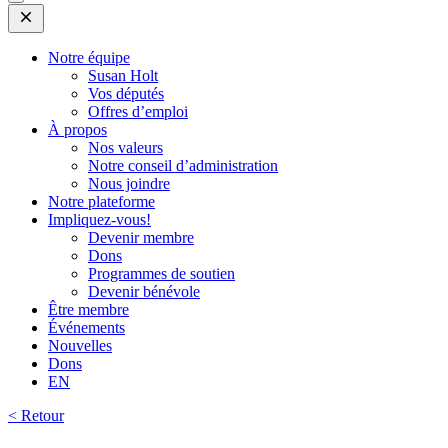
Open
Mobile
Menu
Notre équipe
Susan Holt
Vos députés
Offres d’emploi
À propos
Nos valeurs
Notre conseil d’administration
Nous joindre
Notre plateforme
Impliquez-vous!
Devenir membre
Dons
Programmes de soutien
Devenir bénévole
Être membre
Événements
Nouvelles
Dons
EN
< Retour