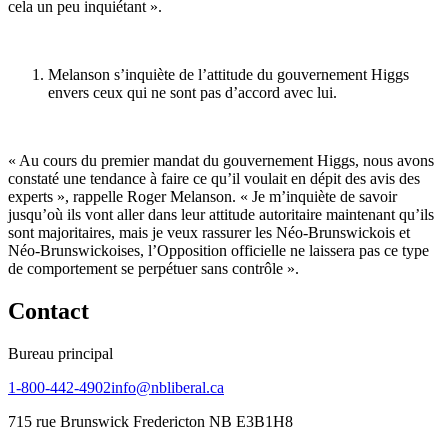
cela un peu inquiétant ».
Melanson s’inquiète de l’attitude du gouvernement Higgs
envers ceux qui ne sont pas d’accord avec lui.
« Au cours du premier mandat du gouvernement Higgs, nous avons
constaté une tendance à faire ce qu’il voulait en dépit des avis des
experts », rappelle Roger Melanson. « Je m’inquiète de savoir
jusqu’où ils vont aller dans leur attitude autoritaire maintenant qu’ils
sont majoritaires, mais je veux rassurer les Néo-Brunswickois et
Néo-Brunswickoises, l’Opposition officielle ne laissera pas ce type
de comportement se perpétuer sans contrôle ».
Contact
Bureau principal
1-800-442-4902
info@nbliberal.ca
715 rue Brunswick Fredericton NB E3B1H8