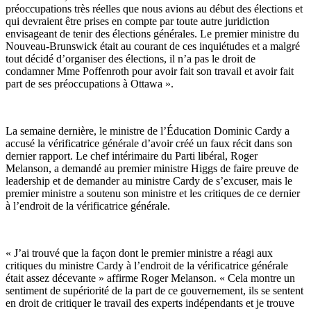
préoccupations très réelles que nous avions au début des élections et
qui devraient être prises en compte par toute autre juridiction
envisageant de tenir des élections générales. Le premier ministre du
Nouveau-Brunswick était au courant de ces inquiétudes et a malgré
tout décidé d’organiser des élections, il n’a pas le droit de
condamner Mme Poffenroth pour avoir fait son travail et avoir fait
part de ses préoccupations à Ottawa ».
La semaine dernière, le ministre de l’Éducation Dominic Cardy a
accusé la vérificatrice générale d’avoir créé un faux récit dans son
dernier rapport. Le chef intérimaire du Parti libéral, Roger
Melanson, a demandé au premier ministre Higgs de faire preuve de
leadership et de demander au ministre Cardy de s’excuser, mais le
premier ministre a soutenu son ministre et les critiques de ce dernier
à l’endroit de la vérificatrice générale.
« J’ai trouvé que la façon dont le premier ministre a réagi aux
critiques du ministre Cardy à l’endroit de la vérificatrice générale
était assez décevante » affirme Roger Melanson. « Cela montre un
sentiment de supériorité de la part de ce gouvernement, ils se sentent
en droit de critiquer le travail des experts indépendants et je trouve