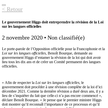
Open
< Retour
Mobile
Menu
Le gouvernement Higgs doit entreprendre la révision de la Loi
sur les langues officielles
2 novembre 2020
•
Non classifié(e)
Le porte-parole de l’Opposition officielle pour la Francophonie et la
Loi sur les langues officielles
, Benoît Bourque, demande au
gouvernement Higgs d’entamer la révision de la loi qui doit avoir
lieu tous les dix ans et de créer un Comité permanent des langues
officielles.
« Afin de respecter la
Loi sur les langues officielles
, le
gouvernement doit procéder à une révision complète de la loi d’ici
décembre 2021. Comme la dernière révision a duré deux ans, il y a
lieu de s’inquiéter du fait que celle-ci n’a pas encore commencé »,
déclare Benoît Bourque. « Je pense que le premier ministre Higgs
doit montrer qu’il reconnaît l’importance de ce processus et qu’il