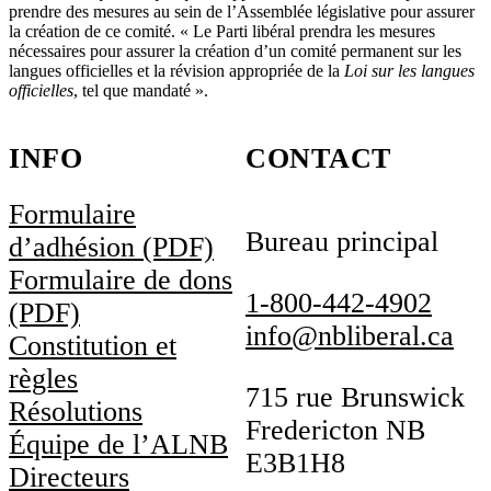
prendre des mesures au sein de l’Assemblée législative pour assurer
la création de ce comité. « Le Parti libéral prendra les mesures
nécessaires pour assurer la création d’un comité permanent sur les
langues officielles et la révision appropriée de la
Loi sur les langues
officielles
, tel que mandaté ».
INFO
CONTACT
Formulaire
Bureau principal
d’adhésion (PDF)
Formulaire de dons
1-800-442-4902
(PDF)
info@nbliberal.ca
Constitution et
règles
715 rue Brunswick
Résolutions
Fredericton NB
Équipe de l’ALNB
E3B1H8
Directeurs