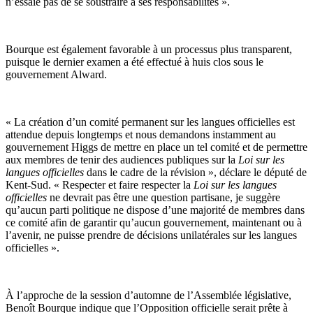
n’essaie pas de se soustraire à ses responsabilités ».
Bourque est également favorable à un processus plus transparent,
puisque le dernier examen a été effectué à huis clos sous le
gouvernement Alward.
« La création d’un comité permanent sur les langues officielles est
attendue depuis longtemps et nous demandons instamment au
gouvernement Higgs de mettre en place un tel comité et de permettre
aux membres de tenir des audiences publiques sur la
Loi sur les
langues officielles
dans le cadre de la révision », déclare le député de
Kent-Sud. « Respecter et faire respecter la
Loi sur les langues
officielles
ne devrait pas être une question partisane, je suggère
qu’aucun parti politique ne dispose d’une majorité de membres dans
ce comité afin de garantir qu’aucun gouvernement, maintenant ou à
l’avenir, ne puisse prendre de décisions unilatérales sur les langues
officielles ».
À l’approche de la session d’automne de l’Assemblée législative,
Benoît Bourque indique que l’Opposition officielle serait prête à