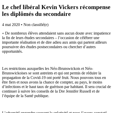
Le chef libéral Kevin Vickers récompense
les diplômés du secondaire
4 mai 2020
•
Non classifié(e)
«
De nombreux élèves attendaient sans aucun doute avec impatience
la fin de leurs études secondaires – l’occasion de célébrer une
importante réalisation et de dire adieu aux amis qui partent ailleurs
poursuivre des études postsecondaires ou chercher d’autres
opportunités.
Les restrictions auxquelles les Néo-Brunswickois et Néo-
Brunswickoises se sont astreints et qui ont permis de réduire la
propagation de la Covid-19 ont porté fruit. Nous pouvons tous en
être fiers et nous avons la chance de compter, au pays, le moins
d’infections et le haut taux de guérison par habitant. Il sera crucial de
continuer à suivre les conseils de la Dre Jennifer Russell et de
l’équipe de la Santé publique.
L’adversité engendre souvent la créativité et nous l’avons constaté