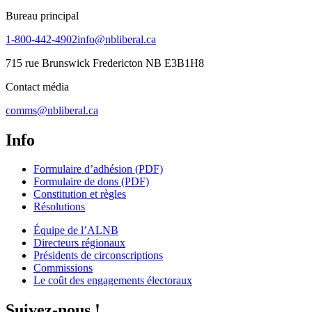
Bureau principal
1-800-442-4902
info@nbliberal.ca
715 rue Brunswick Fredericton NB E3B1H8
Contact média
comms@nbliberal.ca
Info
Formulaire d’adhésion (PDF)
Formulaire de dons (PDF)
Constitution et règles
Résolutions
Équipe de l’ALNB
Directeurs régionaux
Présidents de circonscriptions
Commissions
Le coût des engagements électoraux
Suivez-nous !