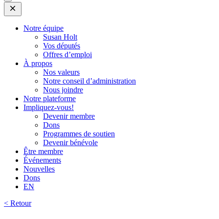
Open
Mobile
Menu
Notre équipe
Susan Holt
Vos députés
Offres d’emploi
À propos
Nos valeurs
Notre conseil d’administration
Nous joindre
Notre plateforme
Impliquez-vous!
Devenir membre
Dons
Programmes de soutien
Devenir bénévole
Être membre
Événements
Nouvelles
Dons
EN
< Retour