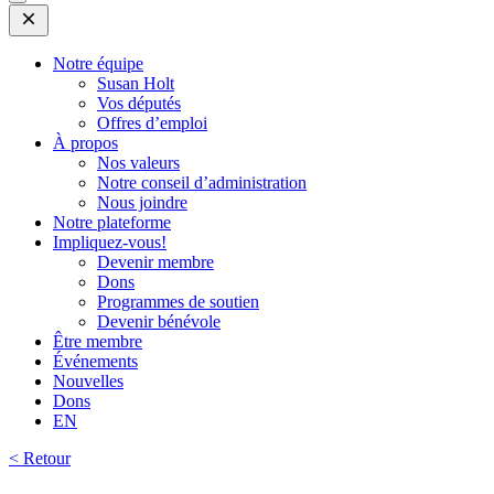
Open
Mobile
Menu
Notre équipe
Susan Holt
Vos députés
Offres d’emploi
À propos
Nos valeurs
Notre conseil d’administration
Nous joindre
Notre plateforme
Impliquez-vous!
Devenir membre
Dons
Programmes de soutien
Devenir bénévole
Être membre
Événements
Nouvelles
Dons
EN
< Retour