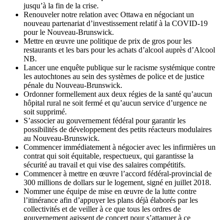
jusqu’à la fin de la crise.
Renouveler notre relation avec Ottawa en négociant un
nouveau partenariat d’investissement relatif à la COVID-19
pour le Nouveau-Brunswick.
Mettre en œuvre une politique de prix de gros pour les
restaurants et les bars pour les achats d’alcool auprès d’Alcool
NB.
Lancer une enquête publique sur le racisme systémique contre
les autochtones au sein des systèmes de police et de justice
pénale du Nouveau-Brunswick.
Ordonner formellement aux deux régies de la santé qu’aucun
hôpital rural ne soit fermé et qu’aucun service d’urgence ne
soit supprimé.
S’associer au gouvernement fédéral pour garantir les
possibilités de développement des petits réacteurs modulaires
au Nouveau-Brunswick.
Commencer immédiatement à négocier avec les infirmières un
contrat qui soit équitable, respectueux, qui garantisse la
sécurité au travail et qui vise des salaires compétitifs.
Commencer à mettre en œuvre l’accord fédéral-provincial de
300 millions de dollars sur le logement, signé en juillet 2018.
Nommer une équipe de mise en œuvre de la lutte contre
l’itinérance afin d’appuyer les plans déjà élaborés par les
collectivités et de veiller à ce que tous les ordres de
gouvernement agissent de concert pour s’attaquer à ce