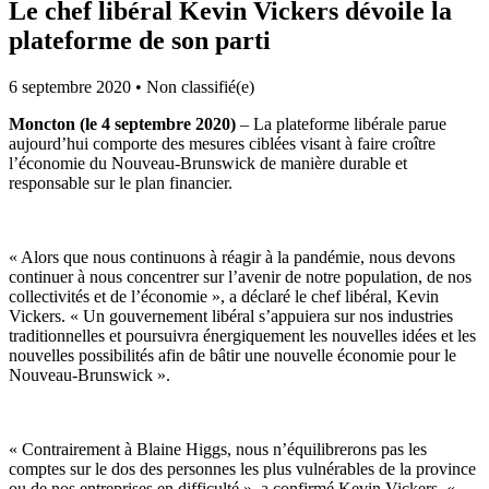
Le chef libéral Kevin Vickers dévoile la
plateforme de son parti
6 septembre 2020
•
Non classifié(e)
Moncton (le 4 septembre 2020)
– La plateforme libérale parue
aujourd’hui comporte des mesures ciblées visant à faire croître
l’économie du Nouveau-Brunswick de manière durable et
responsable sur le plan financier.
« Alors que nous continuons à réagir à la pandémie, nous devons
continuer à nous concentrer sur l’avenir de notre population, de nos
collectivités et de l’économie », a déclaré le chef libéral, Kevin
Vickers. « Un gouvernement libéral s’appuiera sur nos industries
traditionnelles et poursuivra énergiquement les nouvelles idées et les
nouvelles possibilités afin de bâtir une nouvelle économie pour le
Nouveau-Brunswick ».
« Contrairement à Blaine Higgs, nous n’équilibrerons pas les
comptes sur le dos des personnes les plus vulnérables de la province
ou de nos entreprises en difficulté », a confirmé Kevin Vickers. «