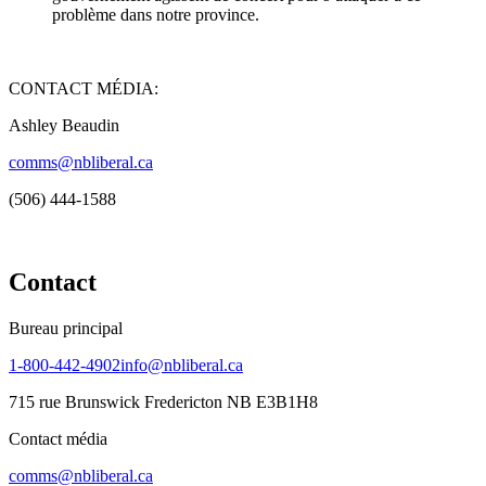
problème dans notre province.
CONTACT MÉDIA:
Ashley Beaudin
comms@nbliberal.ca
(506) 444-1588
Contact
Bureau principal
1-800-442-4902
info@nbliberal.ca
715 rue Brunswick Fredericton NB E3B1H8
Contact média
comms@nbliberal.ca